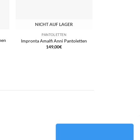
NICHT AUF LAGER
PANTOLETTEN
hen
Impronta Amalfi Anni Pantoletten
149,00
€