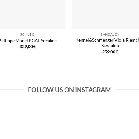
SCHUHE
SANDALEN
Kennel&Schmenger Viola Riemc
Philippe Model PGAL Sneaker
Sandalen
329,00
€
259,00
€
FOLLOW US ON INSTAGRAM