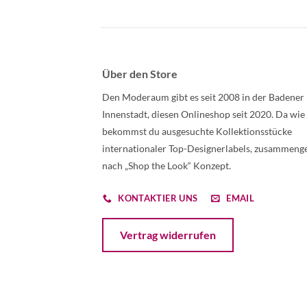
Über den Store
Den Moderaum gibt es seit 2008 in der Badener
Innenstadt, diesen Onlineshop seit 2020. Da wie
bekommst du ausgesuchte Kollektionsstücke
internationaler Top-Designerlabels, zusammenge
nach „Shop the Look“ Konzept.
KONTAKTIER UNS
EMAIL
Öffnet ein Dialogfenster mit dem Formular 
Vertrag widerrufen