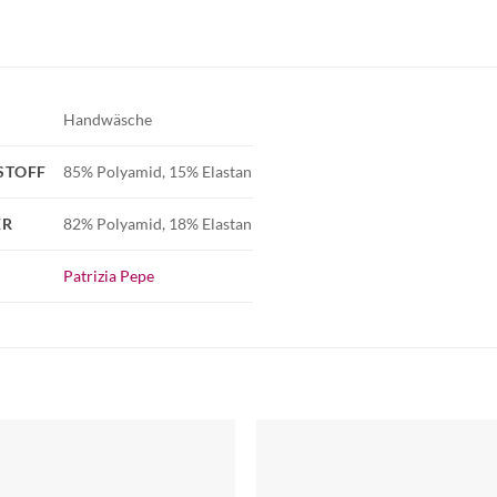
Handwäsche
STOFF
85% Polyamid, 15% Elastan
ER
82% Polyamid, 18% Elastan
Patrizia Pepe