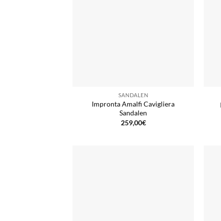
SANDALEN
Impronta Amalfi Cavigliera
Sandalen
259,00
€