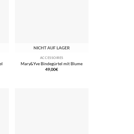
NICHT AUF LAGER
ACCESSOIRES
el
Mary&Yve Bindegürtel mit Blume
49,00
€