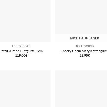
NICHT AUF LAGER
ACCESSOIRES
ACCESSOIRES
Patrizia Pepe Hüftgürtel 2cm
Cheeky Chain Mary Kettengürt
119,00
€
32,95
€