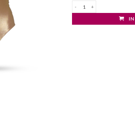
Patrizia Pepe Badeanzug Menge
IN