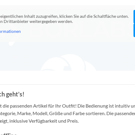
eigentlichen Inhalt zuzugreifen, klicken Sie auf die Schaltfläche unten.
 an Drittanbieter weitergegeben werden.
ormationen
h geht’s!
die passenden Artikel für Ihr Outfit! Die Bedienung ist intuitiv u
tegorie, Marke, Modell, Größe und Farbe sortieren. Die passende
igt, inklusive Verfügbarkeit und Preis.