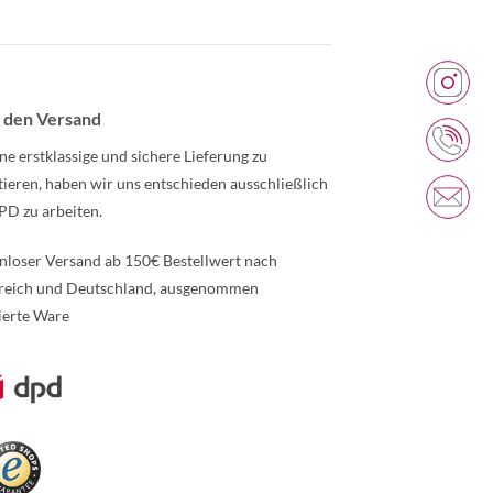
 den Versand
ne erstklassige und sichere Lieferung zu
tieren, haben wir uns entschieden ausschließlich
PD zu arbeiten.
nloser Versand ab 150€ Bestellwert nach
reich und Deutschland, ausgenommen
ierte Ware
re Informationen über den gesperrten Inhalt.