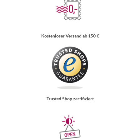
Kostenloser Versand ab 150 €
Trusted Shop zertifiziert