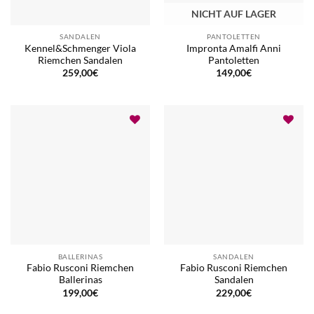
NICHT AUF LAGER
SANDALEN
PANTOLETTEN
Kennel&Schmenger Viola
Impronta Amalfi Anni
Riemchen Sandalen
Pantoletten
259,00
€
149,00
€
BALLERINAS
SANDALEN
Fabio Rusconi Riemchen
Fabio Rusconi Riemchen
Ballerinas
Sandalen
199,00
€
229,00
€