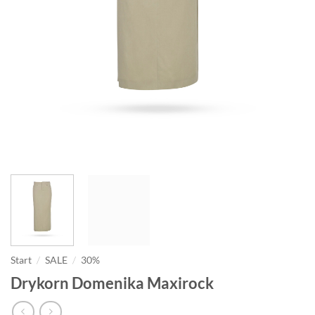
Start
/
SALE
/
30%
Drykorn Domenika Maxirock