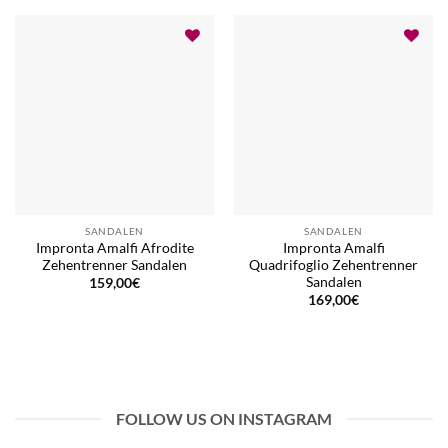
SANDALEN
SANDALEN
Impronta Amalfi Afrodite
Impronta Amalfi
Zehentrenner Sandalen
Quadrifoglio Zehentrenner
Sandalen
159,00
€
169,00
€
FOLLOW US ON INSTAGRAM