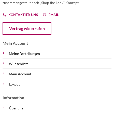
zusammengestellt nach „Shop the Look“ Konzept.
KONTAKTIER UNS
EMAIL
Öffnet ein Dialogfenster mit dem Formular zur Online-Widerruf
Vertrag widerrufen
Mein Account
Meine Bestellungen
Wunschliste
Mein Account
Logout
Information
Über uns