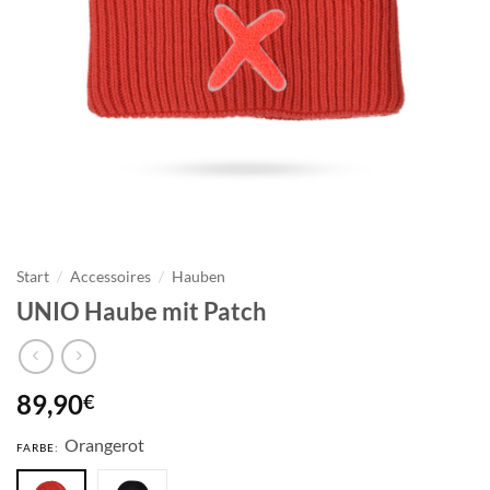
Start
/
Accessoires
/
Hauben
UNIO Haube mit Patch
89,90
€
Orangerot
FARBE: