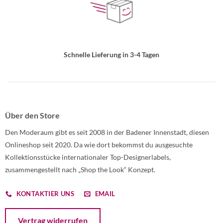
Schnelle Lieferung in 3-4 Tagen
Über den Store
Den Moderaum gibt es seit 2008 in der Badener Innenstadt, diesen
Onlineshop seit 2020. Da wie dort bekommst du ausgesuchte
Kollektionsstücke internationaler Top-Designerlabels,
zusammengestellt nach „Shop the Look“ Konzept.
KONTAKTIER UNS
EMAIL
Öffnet ein Dialogfenster mit dem Formular zur Online-Widerruf
Vertrag widerrufen