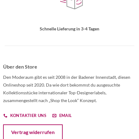
Schnelle Lieferung in 3-4 Tagen
Über den Store
Den Moderaum gibt es seit 2008 in der Badener Innenstadt, diesen
Onlineshop seit 2020. Da wie dort bekommst du ausgesuchte
Kollektionsstücke internationaler Top-Designerlabels,
zusammengestellt nach „Shop the Look“ Konzept.
KONTAKTIER UNS
EMAIL
Öffnet ein Dialogfenster mit dem Formular zur Online-Widerruf
Vertrag widerrufen