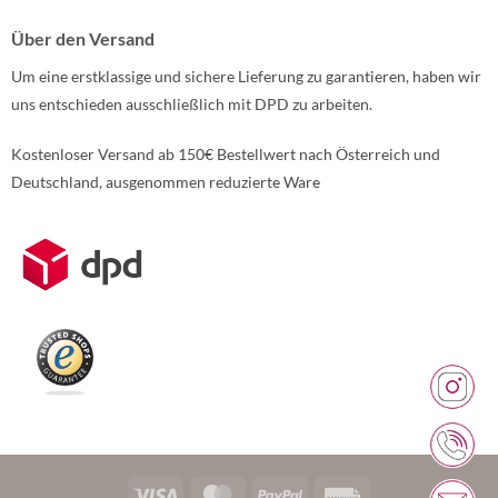
Über den Versand
Um eine erstklassige und sichere Lieferung zu garantieren, haben wir
uns entschieden ausschließlich mit DPD zu arbeiten.
Kostenloser Versand ab 150€ Bestellwert nach Österreich und
Deutschland, ausgenommen reduzierte Ware
Weitere Informationen über den gesperrten Inhalt.
Visa
MasterCard
PayPal
Rechung