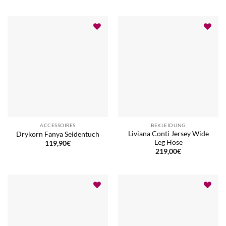
ACCESSOIRES
BEKLEIDUNG
Liviana Conti Jersey Wide
Drykorn Fanya Seidentuch
Leg Hose
119,90
€
219,00
€