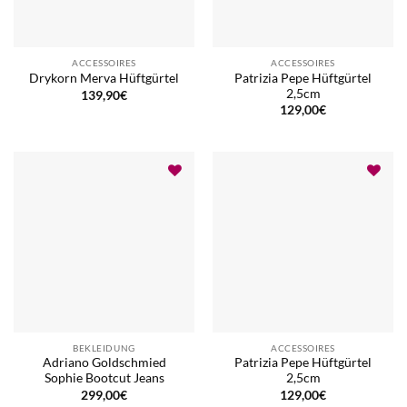
ACCESSOIRES
ACCESSOIRES
Patrizia Pepe Hüftgürtel
Drykorn Merva Hüftgürtel
2,5cm
139,90
€
129,00
€
BEKLEIDUNG
ACCESSOIRES
Adriano Goldschmied
Patrizia Pepe Hüftgürtel
Sophie Bootcut Jeans
2,5cm
299,00
€
129,00
€