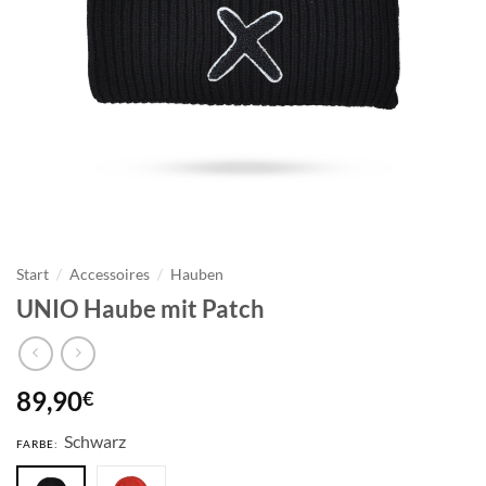
Start
/
Accessoires
/
Hauben
UNIO Haube mit Patch
89,90
€
Schwarz
FARBE: