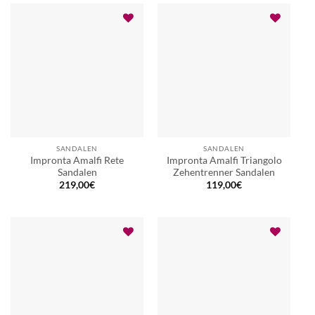
SANDALEN
SANDALEN
Impronta Amalfi Rete
Impronta Amalfi Triangolo
Sandalen
Zehentrenner Sandalen
219,00
€
119,00
€