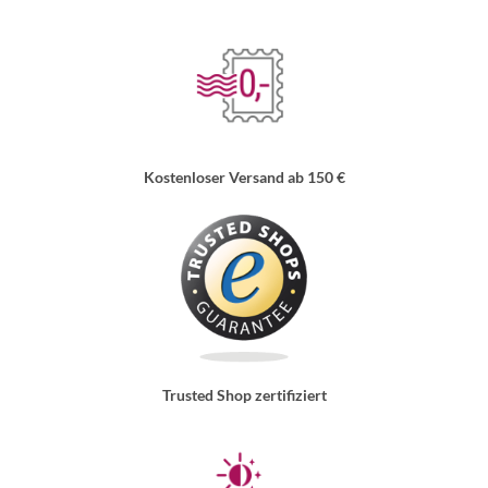
Kostenloser Versand ab 150 €
Trusted Shop zertifiziert