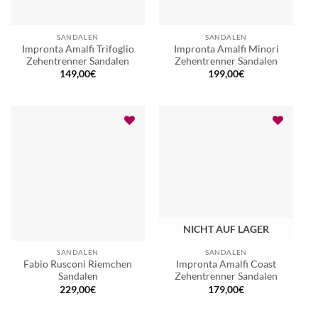
SANDALEN
SANDALEN
Impronta Amalfi Trifoglio
Impronta Amalfi Minori
Zehentrenner Sandalen
Zehentrenner Sandalen
149,00
€
199,00
€
NICHT AUF LAGER
SANDALEN
SANDALEN
Fabio Rusconi Riemchen
Impronta Amalfi Coast
Sandalen
Zehentrenner Sandalen
229,00
€
179,00
€