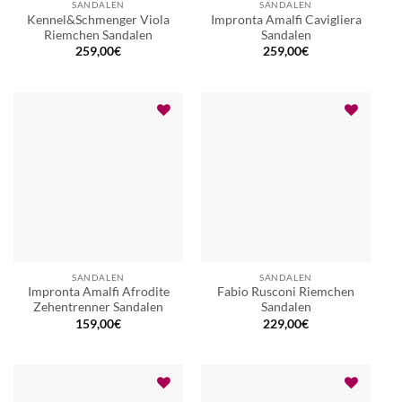
SANDALEN
SANDALEN
Kennel&Schmenger Viola
Impronta Amalfi Cavigliera
Riemchen Sandalen
Sandalen
259,00
€
259,00
€
SANDALEN
SANDALEN
Impronta Amalfi Afrodite
Fabio Rusconi Riemchen
Zehentrenner Sandalen
Sandalen
159,00
€
229,00
€