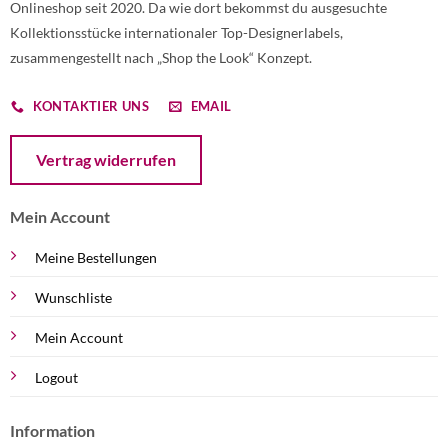
Onlineshop seit 2020. Da wie dort bekommst du ausgesuchte
Kollektionsstücke internationaler Top-Designerlabels,
zusammengestellt nach „Shop the Look“ Konzept.
KONTAKTIER UNS
EMAIL
Öffnet ein Dialogfenster mit dem Formular zur Online-Widerruf
Vertrag widerrufen
Mein Account
Meine Bestellungen
Wunschliste
Mein Account
Logout
Information