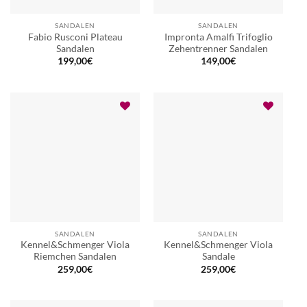
SANDALEN
SANDALEN
Fabio Rusconi Plateau
Impronta Amalfi Trifoglio
Sandalen
Zehentrenner Sandalen
199,00
€
149,00
€
SANDALEN
SANDALEN
Kennel&Schmenger Viola
Kennel&Schmenger Viola
Riemchen Sandalen
Sandale
259,00
€
259,00
€