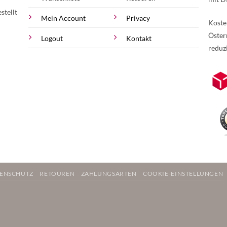
stellt
Mein Account
Privacy
Koste
Öster
Logout
Kontakt
reduz
zur Online-Widerrufserklärung.
Weite
ENSCHUTZ
RETOUREN
ZAHLUNGSARTEN
COOKIE-EINSTELLUNGEN