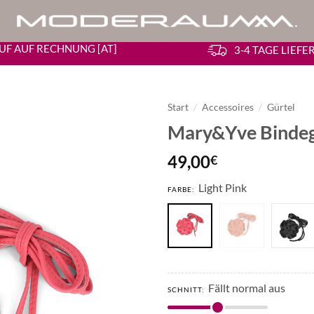
UF AUF RECHNUNG [AT]
3-4 TAGE LIEF
Start
/
Accessoires
/
Gürtel
Mary&Yve Bindeg
49,00
€
Light Pink
FARBE:
Fällt normal aus
SCHNITT: