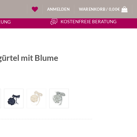
ANMELDEN
WARENKORB /
0,00
€
KOSTENFREIE BERATUNG
ERUNG
ürtel mit Blume