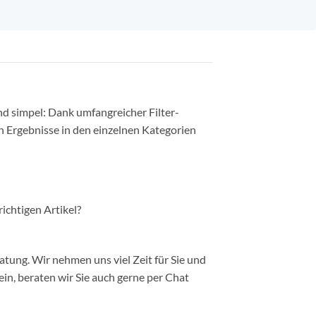
nd simpel: Dank umfangreicher Filter-
n Ergebnisse in den einzelnen Kategorien
richtigen Artikel?
ung. Wir nehmen uns viel Zeit für Sie und
in, beraten wir Sie auch gerne per Chat