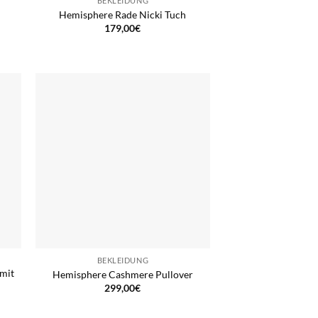
BEKLEIDUNG
Hemisphere Rade Nicki Tuch
179,00
€
BEKLEIDUNG
mit
Hemisphere Cashmere Pullover
299,00
€