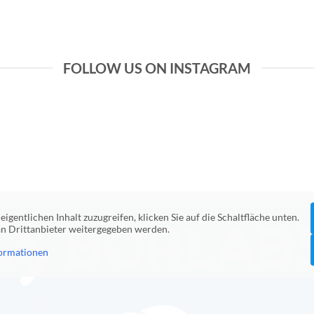
war:
ist:
329,00€
230,30€.
FOLLOW US ON INSTAGRAM
eigentlichen Inhalt zuzugreifen, klicken Sie auf die Schaltfläche unten.
 an Drittanbieter weitergegeben werden.
ormationen