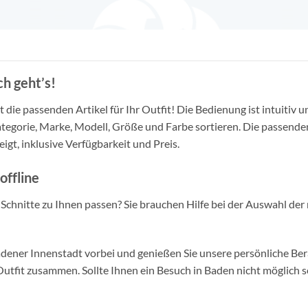
h geht’s!
die passenden Artikel für Ihr Outfit! Die Bedienung ist intuitiv u
tegorie, Marke, Modell, Größe und Farbe sortieren. Die passende
igt, inklusive Verfügbarkeit und Preis.
offline
d Schnitte zu Ihnen passen? Sie brauchen Hilfe bei der Auswahl der 
ner Innenstadt vorbei und genießen Sie unsere persönliche Berat
tfit zusammen. Sollte Ihnen ein Besuch in Baden nicht möglich se