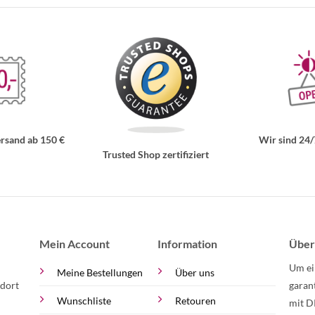
rsand ab 150 €
Wir sind 24/
Trusted Shop zertifiziert
Mein Account
Information
Über
Um ei
Meine Bestellungen
Über uns
 dort
garan
Wunschliste
Retouren
mit D