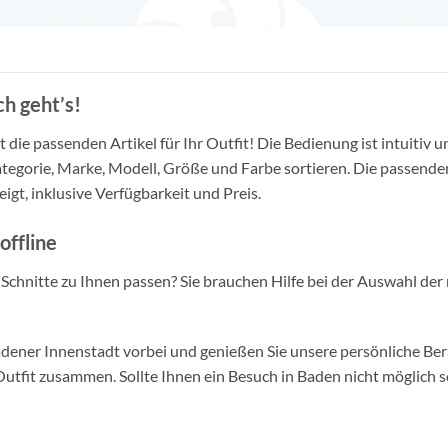
h geht’s!
die passenden Artikel für Ihr Outfit! Die Bedienung ist intuitiv u
tegorie, Marke, Modell, Größe und Farbe sortieren. Die passende
igt, inklusive Verfügbarkeit und Preis.
offline
d Schnitte zu Ihnen passen? Sie brauchen Hilfe bei der Auswahl der 
ner Innenstadt vorbei und genießen Sie unsere persönliche Berat
tfit zusammen. Sollte Ihnen ein Besuch in Baden nicht möglich se