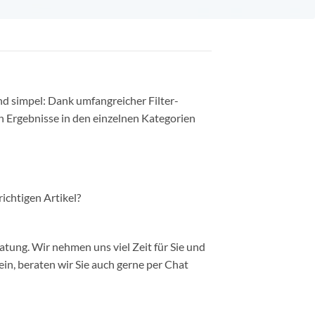
nd simpel: Dank umfangreicher Filter-
n Ergebnisse in den einzelnen Kategorien
richtigen Artikel?
ung. Wir nehmen uns viel Zeit für Sie und
in, beraten wir Sie auch gerne per Chat