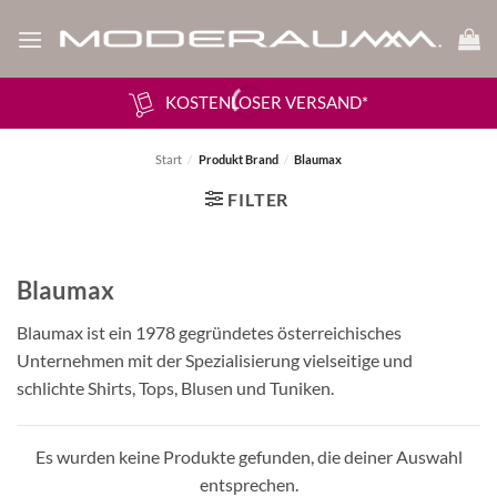
Zum
Inhalt
springen
KOSTENLOSER VERSAND*
Start
/
Produkt Brand
/
Blaumax
FILTER
Blaumax
Blaumax ist ein 1978 gegründetes österreichisches
Unternehmen mit der Spezialisierung vielseitige und
schlichte Shirts, Tops, Blusen und Tuniken.
Es wurden keine Produkte gefunden, die deiner Auswahl
entsprechen.