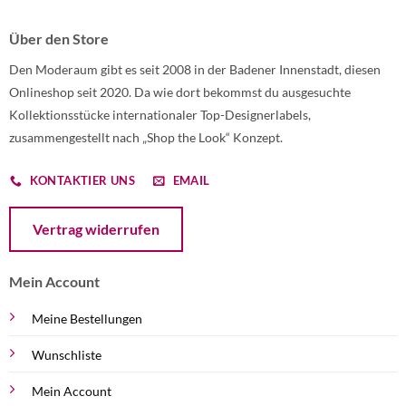
Über den Store
Den Moderaum gibt es seit 2008 in der Badener Innenstadt, diesen
Onlineshop seit 2020. Da wie dort bekommst du ausgesuchte
Kollektionsstücke internationaler Top-Designerlabels,
zusammengestellt nach „Shop the Look“ Konzept.
KONTAKTIER UNS
EMAIL
Öffnet ein Dialogfenster mit dem Formular zur Online-Widerruf
Vertrag widerrufen
Mein Account
Meine Bestellungen
Wunschliste
Mein Account