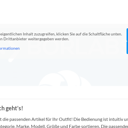
eigentlichen Inhalt zuzugreifen, klicken Sie auf die Schaltfläche unten.
 an Drittanbieter weitergegeben werden.
ormationen
h geht’s!
die passenden Artikel für Ihr Outfit! Die Bedienung ist intuitiv u
tegorie, Marke, Modell, Größe und Farbe sortieren. Die passende