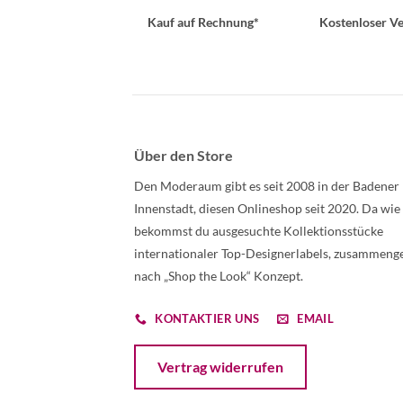
Kauf auf Rechnung*
Kostenloser Ve
Über den Store
Den Moderaum gibt es seit 2008 in der Badener
Innenstadt, diesen Onlineshop seit 2020. Da wie
bekommst du ausgesuchte Kollektionsstücke
internationaler Top-Designerlabels, zusammenge
nach „Shop the Look“ Konzept.
KONTAKTIER UNS
EMAIL
Öffnet ein Dialogfenster mit dem Formular 
Vertrag widerrufen