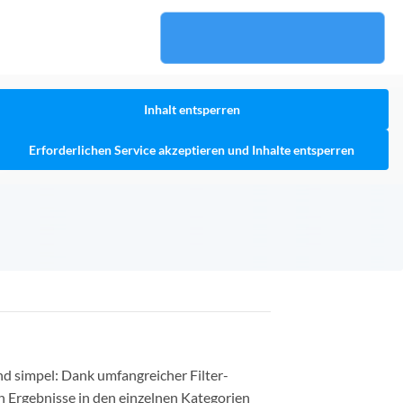
Inhalt entsperren
Erforderlichen Service akzeptieren und Inhalte entsperren
nd simpel: Dank umfangreicher Filter-
n Ergebnisse in den einzelnen Kategorien