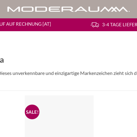
UF AUF RECHNUNG [AT]
3-4 TAGE LIEF
a
Dieses unverkennbare und einzigartige Markenzeichen zieht sich d