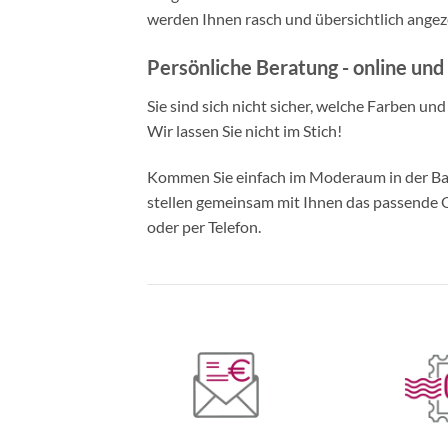
werden Ihnen rasch und übersichtlich angeze
Persönliche Beratung - online und 
Sie sind sich nicht sicher, welche Farben un
Wir lassen Sie nicht im Stich!
Kommen Sie einfach im Moderaum in der Bade
stellen gemeinsam mit Ihnen das passende Ou
oder per Telefon.