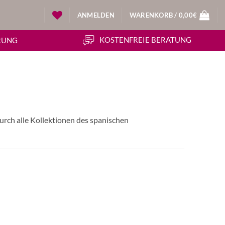
ANMELDEN
WARENKORB /
0,00
€
KOSTENFREIE BERATUNG
ERUNG
urch alle Kollektionen des spanischen