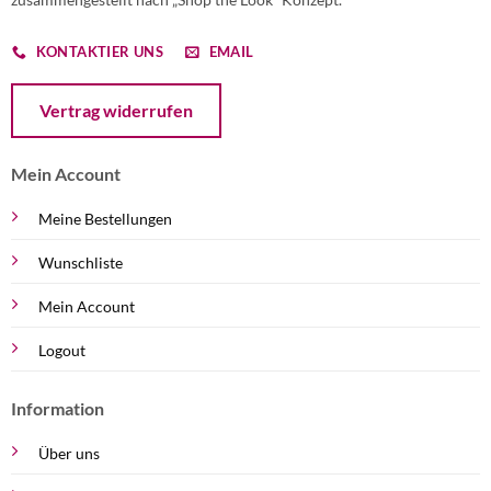
KONTAKTIER UNS
EMAIL
Öffnet ein Dialogfenster mit dem Formular zur Online-Widerruf
Vertrag widerrufen
Mein Account
Meine Bestellungen
Wunschliste
Mein Account
Logout
Information
Über uns