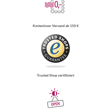
Kostenloser Versand ab 150 €
Trusted Shop zertifiziert