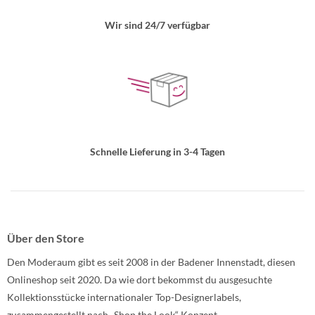
Wir sind 24/7 verfügbar
Schnelle Lieferung in 3-4 Tagen
Über den Store
Den Moderaum gibt es seit 2008 in der Badener Innenstadt, diesen
Onlineshop seit 2020. Da wie dort bekommst du ausgesuchte
Kollektionsstücke internationaler Top-Designerlabels,
zusammengestellt nach „Shop the Look“ Konzept.