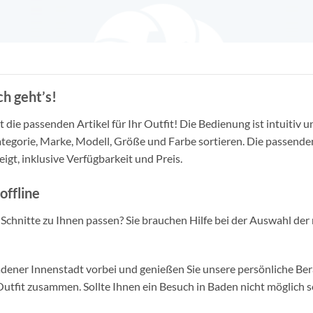
h geht’s!
die passenden Artikel für Ihr Outfit! Die Bedienung ist intuitiv u
tegorie, Marke, Modell, Größe und Farbe sortieren. Die passende
igt, inklusive Verfügbarkeit und Preis.
offline
d Schnitte zu Ihnen passen? Sie brauchen Hilfe bei der Auswahl der 
ner Innenstadt vorbei und genießen Sie unsere persönliche Berat
tfit zusammen. Sollte Ihnen ein Besuch in Baden nicht möglich se