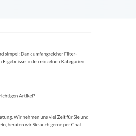
nd simpel: Dank umfangreicher Filter-
n Ergebnisse in den einzelnen Kategorien
richtigen Artikel?
ung. Wir nehmen uns viel Zeit für Sie und
in, beraten wir Sie auch gerne per Chat