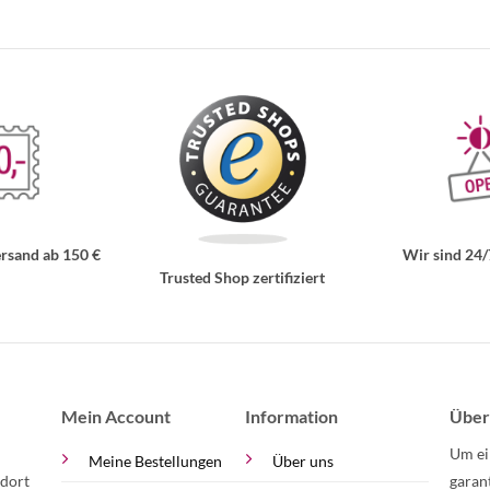
rsand ab 150 €
Wir sind 24/
Trusted Shop zertifiziert
Mein Account
Information
Über
Um ei
Meine Bestellungen
Über uns
 dort
garan