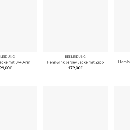
KLEIDUNG
BEKLEIDUNG
Hemis
acke mit 3/4 Arm
Penn&Ink Jersey Jacke mit Zipp
99,00
€
179,00
€