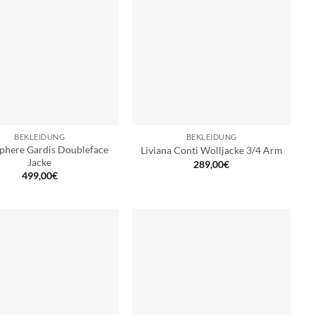
BEKLEIDUNG
BEKLEIDUNG
phere Gardis Doubleface
Liviana Conti Wolljacke 3/4 Arm
Jacke
289,00
€
499,00
€