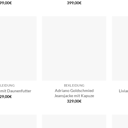
99,00
€
399,00
€
KLEIDUNG
BEKLEIDUNG
Adriano Goldschmied
 mit Daunenfutter
Livia
Jeansjacke mit Kapuze
29,00
€
329,00
€