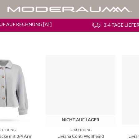
UF AUF RECHNUNG [AT]
3-4 TAGE LIEF
NICHT AUF LAGER
KLEIDUNG
BEKLEIDUNG
acke mit 3/4 Arm
Liviana Conti Wollhemd
Livia