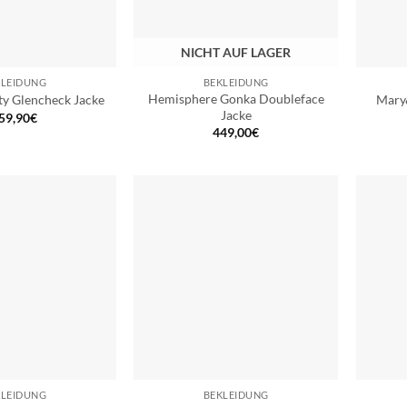
NICHT AUF LAGER
KLEIDUNG
BEKLEIDUNG
Hemisphere Gonka Doubleface
ty Glencheck Jacke
Mary
Jacke
59,90
€
449,00
€
KLEIDUNG
BEKLEIDUNG