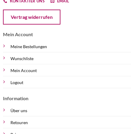
KONTAKTIER UNS
EMAIL
Öffnet ein Dialogfenster mit dem Formular zur Online-Widerruf
Vertrag widerrufen
Mein Account
Meine Bestellungen
Wunschliste
Mein Account
Logout
Information
Über uns
Retouren