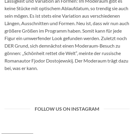
Lässigkeit und Variation an Formen: Im Moderaum gibt es
keine Stücke mit optischem Ablaufdatum, so trendig sie auch
sein mögen. Es ist stets eine Variation aus verschiedenen
Längen, Ausschnitten und Formen. Neu ist, dass wir nun auch
größere Größen im Programm haben. Somit kann für jede
Figur ein umwerfender Look gefunden werden. Zuletzt noch
DER Grund, sich demnächst einen Moderaum-Besuch zu
gönnen: „Schönheit rettet die Welt“, meinte der russische
Romanautor Fjodor Dostojewskij. Der Moderaum trägt dazu
bei, was er kann.
FOLLOW US ON INSTAGRAM