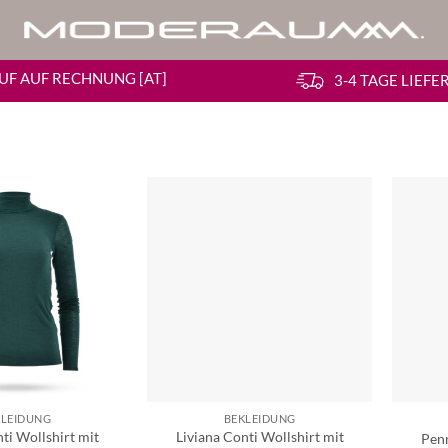
UF AUF RECHNUNG [AT]
3-4 TAGE LIEF
KLEIDUNG
BEKLEIDUNG
ti Wollshirt mit
Liviana Conti Wollshirt mit
Pen