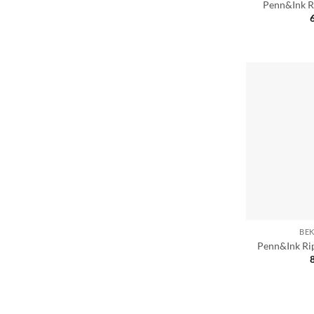
Penn&Ink R
BE
Penn&Ink Rip