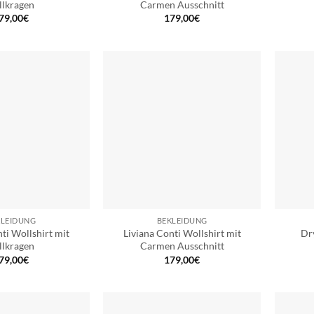
llkragen
Carmen Ausschnitt
79,00
€
179,00
€
KLEIDUNG
BEKLEIDUNG
ti Wollshirt mit
Liviana Conti Wollshirt mit
Dr
llkragen
Carmen Ausschnitt
79,00
€
179,00
€