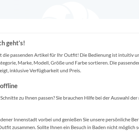
h geht’s!
die passenden Artikel für Ihr Outfit! Die Bedienung ist intuitiv u
tegorie, Marke, Modell, Größe und Farbe sortieren. Die passende
igt, inklusive Verfügbarkeit und Preis.
offline
d Schnitte zu Ihnen passen? Sie brauchen Hilfe bei der Auswahl der 
ner Innenstadt vorbei und genießen Sie unsere persönliche Berat
tfit zusammen. Sollte Ihnen ein Besuch in Baden nicht möglich se