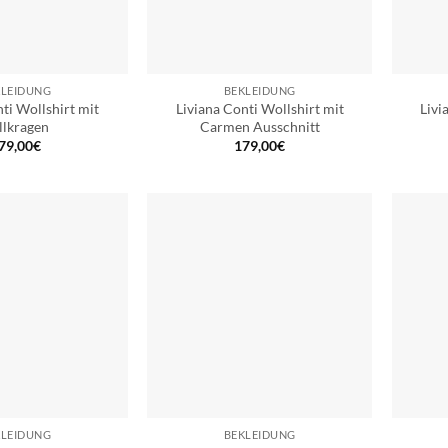
KLEIDUNG
BEKLEIDUNG
ti Wollshirt mit
Liviana Conti Wollshirt mit
Livi
llkragen
Carmen Ausschnitt
79,00
€
179,00
€
KLEIDUNG
BEKLEIDUNG