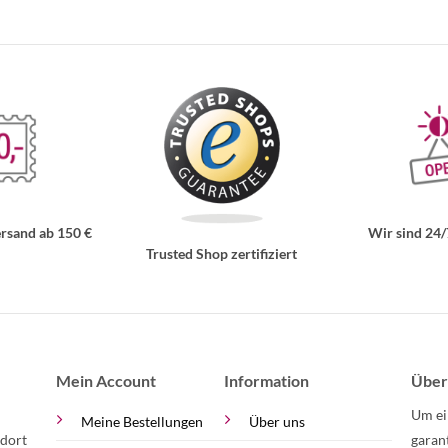
rsand ab 150 €
Wir sind 24/
Trusted Shop zertifiziert
Mein Account
Information
Über
Um ei
Meine Bestellungen
Über uns
 dort
garan