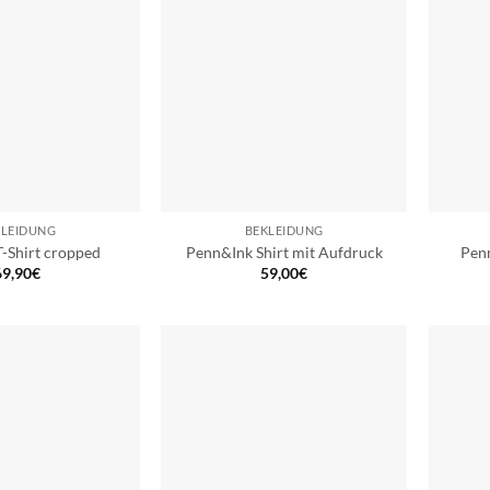
KLEIDUNG
BEKLEIDUNG
-Shirt cropped
Penn&Ink Shirt mit Aufdruck
Pen
69,90
€
59,00
€