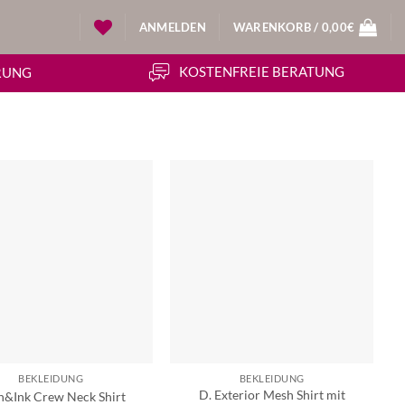
ANMELDEN
WARENKORB /
0,00
€
KOSTENFREIE BERATUNG
ERUNG
BEKLEIDUNG
BEKLEIDUNG
D. Exterior Mesh Shirt mit
n&Ink Crew Neck Shirt