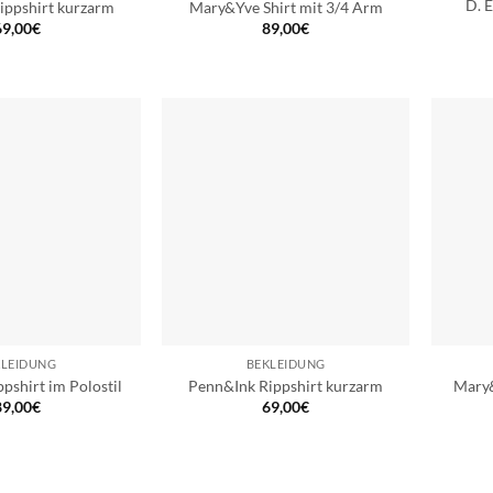
D. 
ippshirt kurzarm
Mary&Yve Shirt mit 3/4 Arm
69,00
€
89,00
€
KLEIDUNG
BEKLEIDUNG
pshirt im Polostil
Penn&Ink Rippshirt kurzarm
Mary&
89,00
€
69,00
€