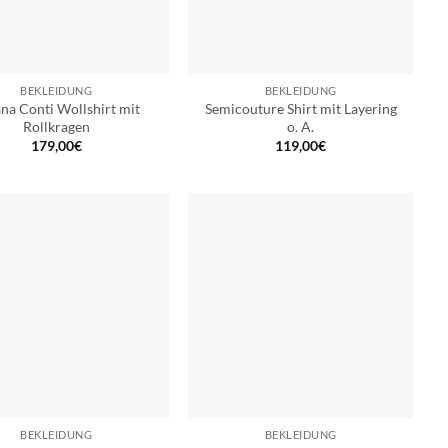
BEKLEIDUNG
BEKLEIDUNG
ana Conti Wollshirt mit
Semicouture Shirt mit Layering
Rollkragen
o. A.
179,00
€
119,00
€
BEKLEIDUNG
BEKLEIDUNG