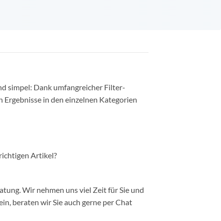
nd simpel: Dank umfangreicher Filter-
n Ergebnisse in den einzelnen Kategorien
richtigen Artikel?
ung. Wir nehmen uns viel Zeit für Sie und
in, beraten wir Sie auch gerne per Chat