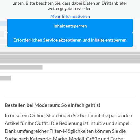
unten. Bitte beachten Sie, dass dabei Daten an Drittanbieter
weitergegeben werden.
Mehr Informationen
Inhalt entsperren
Erforderlichen Service akzeptieren und Inhalte entsperren
Bestellen bei Moderaum: So einfach geht’s!
In unserem Online-Shop finden Sie bestimmt die passenden
Artikel für Ihr Outfit! Die Bedienung ist intuitiv und simpel:
Dank umfangreicher Filter-Möglichkeiten können Sie die
Suche nach Kategorie, Marke, Modell, Größe und Farbe