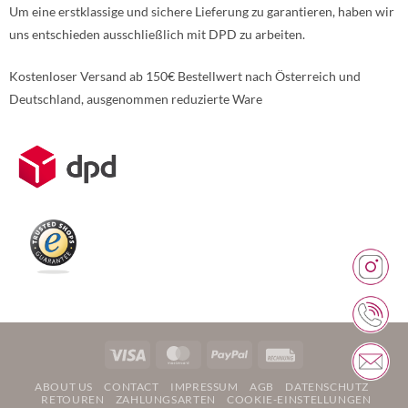
Um eine erstklassige und sichere Lieferung zu garantieren, haben wir
uns entschieden ausschließlich mit DPD zu arbeiten.
Kostenloser Versand ab 150€ Bestellwert nach Österreich und
Deutschland, ausgenommen reduzierte Ware
Weitere Informationen über den gesperrten Inhalt.
Visa
MasterCard
PayPal
Rechung
ABOUT US
CONTACT
IMPRESSUM
AGB
DATENSCHUTZ
RETOUREN
ZAHLUNGSARTEN
COOKIE-EINSTELLUNGEN