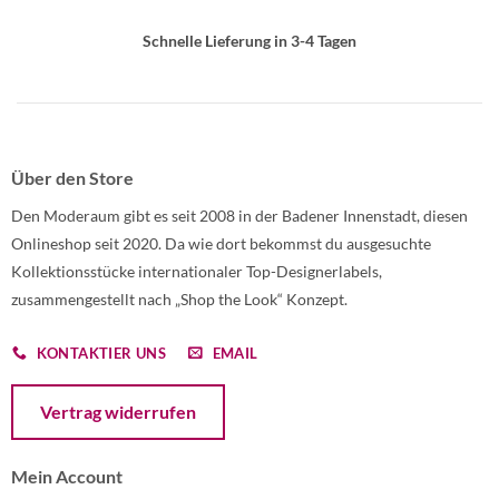
Schnelle Lieferung in 3-4 Tagen
Über den Store
Den Moderaum gibt es seit 2008 in der Badener Innenstadt, diesen
Onlineshop seit 2020. Da wie dort bekommst du ausgesuchte
Kollektionsstücke internationaler Top-Designerlabels,
zusammengestellt nach „Shop the Look“ Konzept.
KONTAKTIER UNS
EMAIL
Öffnet ein Dialogfenster mit dem Formular zur Online-Widerruf
Vertrag widerrufen
Mein Account