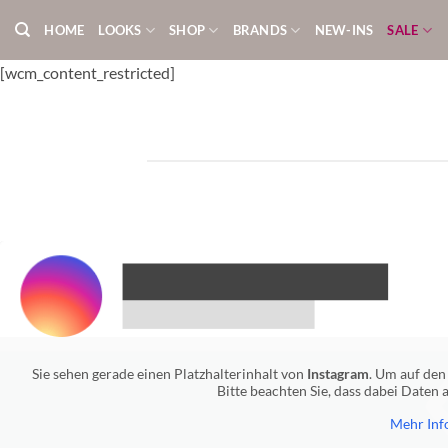
Zum
HOME
LOOKS
SHOP
BRANDS
NEW-INS
SALE
Inhalt
springen
[wcm_content_restricted]
Sie sehen gerade einen Platzhalterinhalt von
Instagram
. Um auf den 
Bitte beachten Sie, dass dabei Daten
Mehr Inf