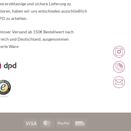
ne erstklassige und sichere Lieferung zu
tieren, haben wir uns entschieden ausschließlich
PD zu arbeiten.
nloser Versand ab 150€ Bestellwert nach
reich und Deutschland, ausgenommen
ierte Ware
re Informationen über den gesperrten Inhalt.
Visa
MasterCard
PayPal
Rechung