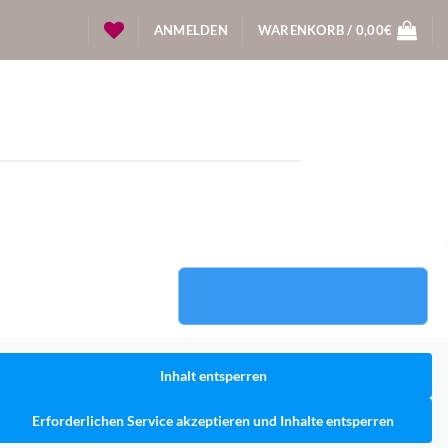
ANMELDEN
WARENKORB /
0,00
€
Inhalt entsperren
Erforderlichen Service akzeptieren und Inhalte entsperren