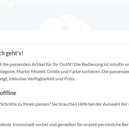
h geht’s!
die passenden Artikel für Ihr Outfit! Die Bedienung ist intuitiv u
tegorie, Marke, Modell, Größe und Farbe sortieren. Die passende
igt, inklusive Verfügbarkeit und Preis.
offline
d Schnitte zu Ihnen passen? Sie brauchen Hilfe bei der Auswahl der 
ner Innenstadt vorbei und genießen Sie unsere persönliche Berat