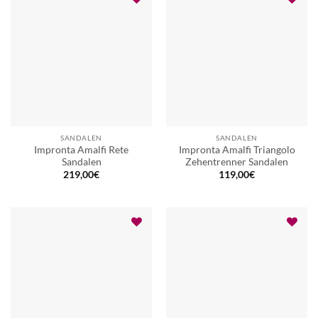
SANDALEN
SANDALEN
Impronta Amalfi Rete
Impronta Amalfi Triangolo
Sandalen
Zehentrenner Sandalen
219,00
€
119,00
€