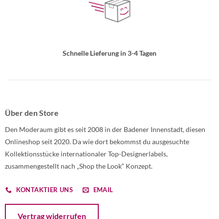
Schnelle Lieferung in 3-4 Tagen
Über den Store
Den Moderaum gibt es seit 2008 in der Badener Innenstadt, diesen
Onlineshop seit 2020. Da wie dort bekommst du ausgesuchte
Kollektionsstücke internationaler Top-Designerlabels,
zusammengestellt nach „Shop the Look“ Konzept.
KONTAKTIER UNS
EMAIL
Öffnet ein Dialogfenster mit dem Formular zur Online-Widerruf
Vertrag widerrufen