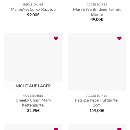
BEKLEIDUNG
ACCESSOIRES
Mary&Yve Bindegürtel mit
Mary&Yve Lurex Ripptop
Blume
99,00
€
49,00
€
NICHT AUF LAGER
ACCESSOIRES
ACCESSOIRES
Cheeky Chain Mary
Patrizia Pepe Hüftgürtel
Kettengürtel
2cm
32,95
€
119,00
€