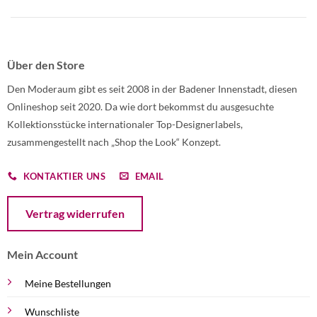
Über den Store
Den Moderaum gibt es seit 2008 in der Badener Innenstadt, diesen
Onlineshop seit 2020. Da wie dort bekommst du ausgesuchte
Kollektionsstücke internationaler Top-Designerlabels,
zusammengestellt nach „Shop the Look“ Konzept.
KONTAKTIER UNS
EMAIL
Öffnet ein Dialogfenster mit dem Formular zur Online-Widerruf
Vertrag widerrufen
Mein Account
Meine Bestellungen
Wunschliste