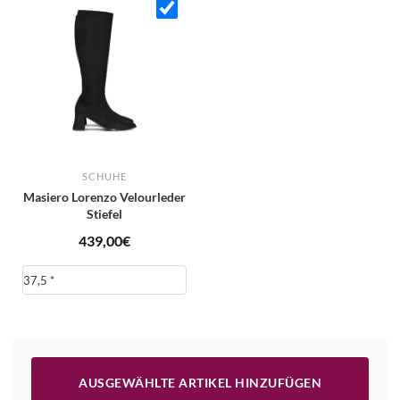
SCHUHE
Masiero Lorenzo Velourleder
Stiefel
439,00
€
AUSGEWÄHLTE ARTIKEL HINZUFÜGEN