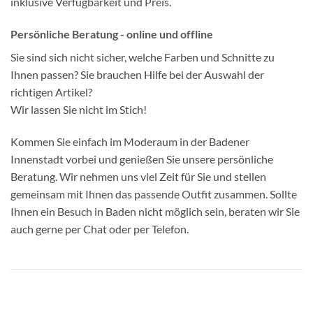
inklusive Verfügbarkeit und Preis.
Persönliche Beratung - online und offline
Sie sind sich nicht sicher, welche Farben und Schnitte zu
Ihnen passen? Sie brauchen Hilfe bei der Auswahl der
richtigen Artikel?
Wir lassen Sie nicht im Stich!
Kommen Sie einfach im Moderaum in der Badener
Innenstadt vorbei und genießen Sie unsere persönliche
Beratung. Wir nehmen uns viel Zeit für Sie und stellen
gemeinsam mit Ihnen das passende Outfit zusammen. Sollte
Ihnen ein Besuch in Baden nicht möglich sein, beraten wir Sie
auch gerne per Chat oder per Telefon.