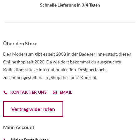
Schnelle Lieferung in 3-4 Tagen
Über den Store
Den Moderaum gibt es seit 2008 in der Badener Innenstadt, diesen
Onlineshop seit 2020. Da wie dort bekommst du ausgesuchte
Kollektionsstücke internationaler Top-Designerlabels,
zusammengestellt nach „Shop the Look“ Konzept.
KONTAKTIER UNS
EMAIL
Öffnet ein Dialogfenster mit dem Formular zur Online-Widerruf
Vertrag widerrufen
Mein Account
Meine Bestellungen