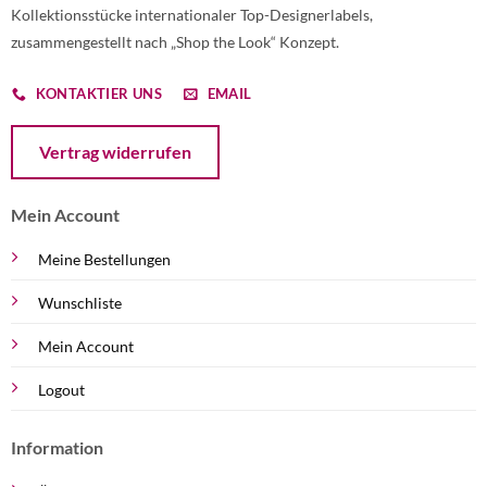
Kollektionsstücke internationaler Top-Designerlabels,
zusammengestellt nach „Shop the Look“ Konzept.
KONTAKTIER UNS
EMAIL
Öffnet ein Dialogfenster mit dem Formular zur Online-Widerruf
Vertrag widerrufen
Mein Account
Meine Bestellungen
Wunschliste
Mein Account
Logout
Information