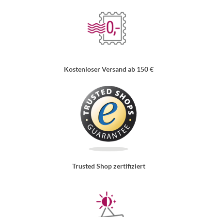
Kostenloser Versand ab 150 €
Trusted Shop zertifiziert