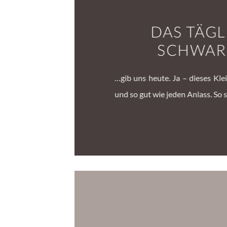
DAS TÄGL
SCHWARZ
…gib uns heute. Ja – dieses Klei
und so gut wie jeden Anlass. So si