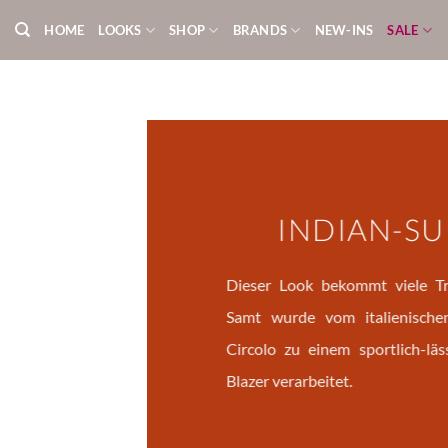
Zum
HOME
LOOKS
SHOP
BRANDS
NEW-INS
SALE
Inhalt
springen
INDIAN-S
Dieser Look bekommt viele Tr
Samt wurde vom italienischen 
Circolo zu einem sportlich-läs
Blazer verarbeitet.