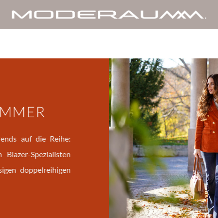
UMMER
ends auf die Reihe:
Blazer-Spezialisten
sigen doppelreihigen