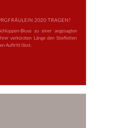
URGFRÄULEIN 2020 TRAGEN?
Schluppen-Bluse zu einer angesagten
ihrer verkürzten Länge den Stiefletten
n Auftritt lässt.