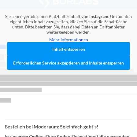
Sie sehen gerade einen Platzhalterinhalt von
Instagram
. Um auf den
eigentlichen Inhalt zuzugreifen, klicken Sie auf die Schaltfläche
unten. Bitte beachten Sie, dass dabei Daten an Drittanbieter
weitergegeben werden.
Mehr Informationen
Inhalt entsperren
Erforderlichen Service akzeptieren und Inhalte entsperren
Bestellen bei Moderaum: So einfach geht’s!
In unserem Online-Shop finden Sie bestimmt die passenden