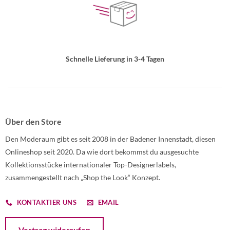
Schnelle Lieferung in 3-4 Tagen
Über den Store
Den Moderaum gibt es seit 2008 in der Badener Innenstadt, diesen
Onlineshop seit 2020. Da wie dort bekommst du ausgesuchte
Kollektionsstücke internationaler Top-Designerlabels,
zusammengestellt nach „Shop the Look“ Konzept.
KONTAKTIER UNS
EMAIL
Öffnet ein Dialogfenster mit dem Formular zur Online-Widerruf
Vertrag widerrufen