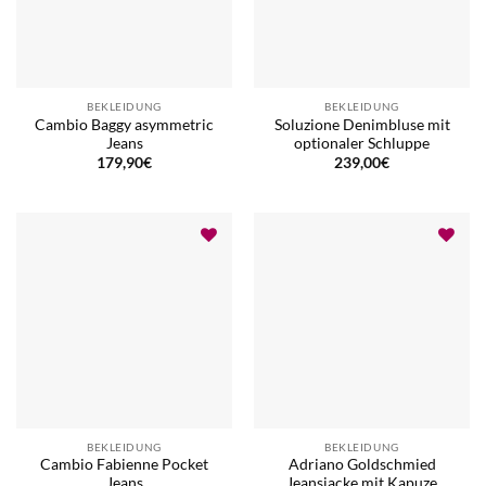
BEKLEIDUNG
BEKLEIDUNG
Cambio Baggy asymmetric
Soluzione Denimbluse mit
Jeans
optionaler Schluppe
179,90
€
239,00
€
BEKLEIDUNG
BEKLEIDUNG
Cambio Fabienne Pocket
Adriano Goldschmied
Jeans
Jeansjacke mit Kapuze