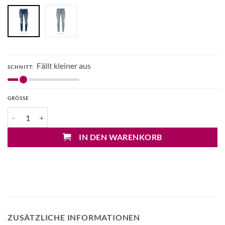
129,90€
64,96€.
Fällt kleiner aus
SCHNITT:
GRÖSSE
Articles of Society Sarah Ankle Skinny Jeans Menge
IN DEN WARENKORB
ZUSÄTZLICHE INFORMATIONEN