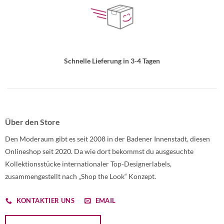
Schnelle Lieferung in 3-4 Tagen
Über den Store
Den Moderaum gibt es seit 2008 in der Badener Innenstadt, diesen
Onlineshop seit 2020. Da wie dort bekommst du ausgesuchte
Kollektionsstücke internationaler Top-Designerlabels,
zusammengestellt nach „Shop the Look“ Konzept.
KONTAKTIER UNS
EMAIL
Öffnet ein Dialogfenster mit dem Formular zur Online-Widerruf