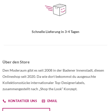
Schnelle Lieferung in 3-4 Tagen
Über den Store
Den Moderaum gibt es seit 2008 in der Badener Innenstadt, diesen
Onlineshop seit 2020. Da wie dort bekommst du ausgesuchte
Kollektionsstücke internationaler Top-Designerlabels,
zusammengestellt nach „Shop the Look“ Konzept.
KONTAKTIER UNS
EMAIL
Öffnet ein Dialogfenster mit dem Formular zur Online-Widerruf