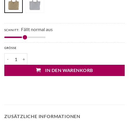
Fällt normal aus
SCHNITT:
GRÖSSE
Bling Berlin Cleo Flechttasche groß Menge
IN DEN WARENKORB
ZUSÄTZLICHE INFORMATIONEN