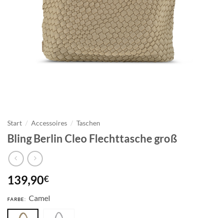
Start
/
Accessoires
/
Taschen
Bling Berlin Cleo Flechttasche groß
139,90
€
Camel
FARBE: