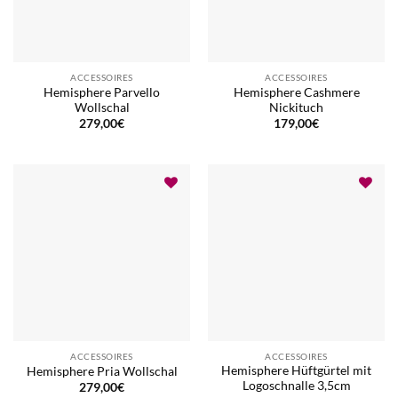
ACCESSOIRES
ACCESSOIRES
Hemisphere Parvello
Hemisphere Cashmere
Wollschal
Nickituch
279,00
€
179,00
€
ACCESSOIRES
ACCESSOIRES
Hemisphere Hüftgürtel mit
Hemisphere Pria Wollschal
Logoschnalle 3,5cm
279,00
€