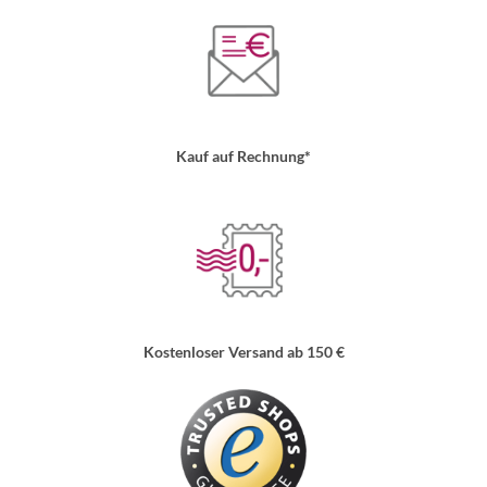
Kauf auf Rechnung*
Kostenloser Versand ab 150 €