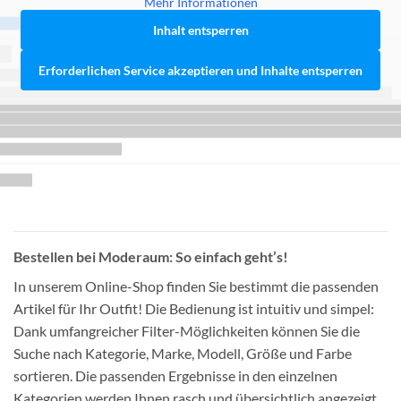
Mehr Informationen
Inhalt entsperren
Erforderlichen Service akzeptieren und Inhalte entsperren
Bestellen bei Moderaum: So einfach geht’s!
In unserem Online-Shop finden Sie bestimmt die passenden
Artikel für Ihr Outfit! Die Bedienung ist intuitiv und simpel:
Dank umfangreicher Filter-Möglichkeiten können Sie die
Suche nach Kategorie, Marke, Modell, Größe und Farbe
sortieren. Die passenden Ergebnisse in den einzelnen
Kategorien werden Ihnen rasch und übersichtlich angezeigt,