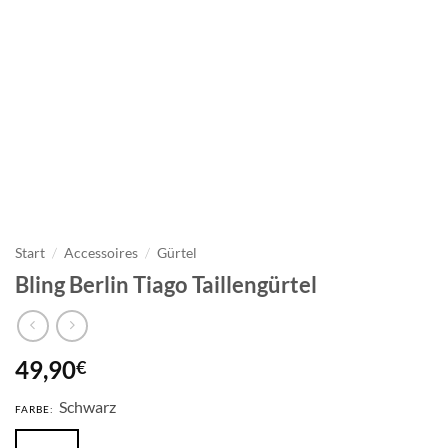
Start
/
Accessoires
/
Gürtel
Bling Berlin Tiago Taillengürtel
49,90
€
Schwarz
FARBE: