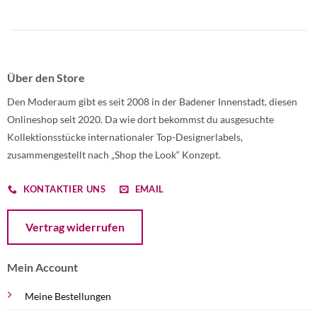
Über den Store
Den Moderaum gibt es seit 2008 in der Badener Innenstadt, diesen
Onlineshop seit 2020. Da wie dort bekommst du ausgesuchte
Kollektionsstücke internationaler Top-Designerlabels,
zusammengestellt nach „Shop the Look“ Konzept.
KONTAKTIER UNS
EMAIL
Öffnet ein Dialogfenster mit dem Formular zur Online-Widerruf
Vertrag widerrufen
Mein Account
Meine Bestellungen