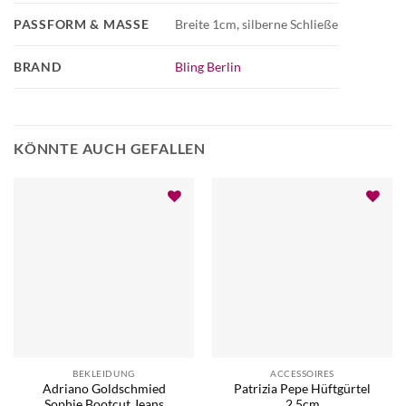
PASSFORM & MASSE
Breite 1cm, silberne Schließe
BRAND
Bling Berlin
KÖNNTE AUCH GEFALLEN
BEKLEIDUNG
ACCESSOIRES
Adriano Goldschmied
Patrizia Pepe Hüftgürtel
Sophie Bootcut Jeans
2,5cm