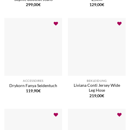
299,00
€
129,00
€
ACCESSOIRES
BEKLEIDUNG
Liviana Conti Jersey Wide
Drykorn Fanya Seidentuch
Leg Hose
119,90
€
219,00
€