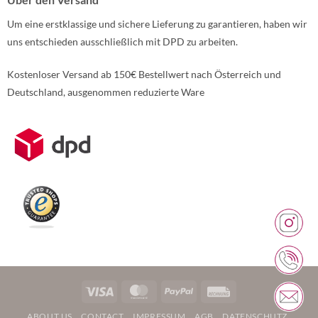
Um eine erstklassige und sichere Lieferung zu garantieren, haben wir
uns entschieden ausschließlich mit DPD zu arbeiten.
Kostenloser Versand ab 150€ Bestellwert nach Österreich und
Deutschland, ausgenommen reduzierte Ware
Weitere Informationen über den gesperrten Inhalt.
Visa
MasterCard
PayPal
Rechung
ABOUT US
CONTACT
IMPRESSUM
AGB
DATENSCHUTZ