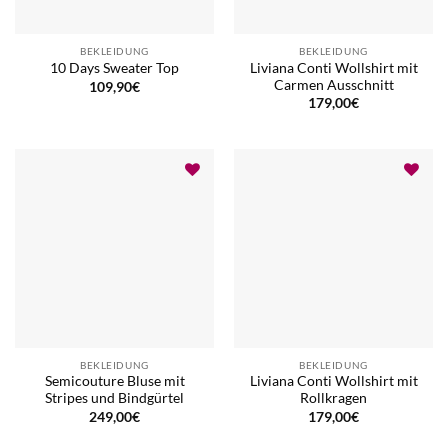
BEKLEIDUNG
BEKLEIDUNG
Liviana Conti Wollshirt mit
10 Days Sweater Top
Carmen Ausschnitt
109,90
€
179,00
€
BEKLEIDUNG
BEKLEIDUNG
Semicouture Bluse mit
Liviana Conti Wollshirt mit
Stripes und Bindgürtel
Rollkragen
249,00
€
179,00
€