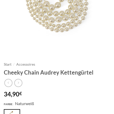
Start
/
Accessoires
Cheeky Chain Audrey Kettengürtel
34,90
€
Naturweiß
FARBE: