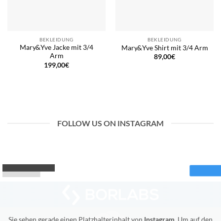
BEKLEIDUNG
BEKLEIDUNG
Mary&Yve Jacke mit 3/4
Mary&Yve Shirt mit 3/4 Arm
Arm
89,00
€
199,00
€
FOLLOW US ON INSTAGRAM
Sie sehen gerade einen Platzhalterinhalt von
Instagram
. Um auf den