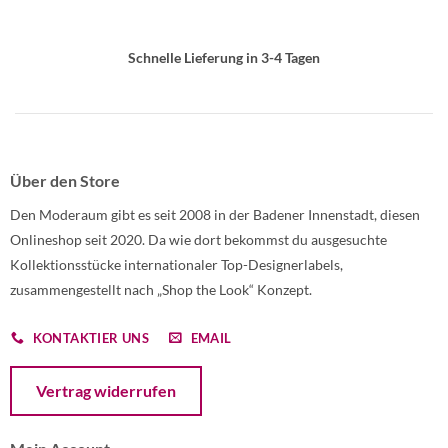
Schnelle Lieferung in 3-4 Tagen
Über den Store
Den Moderaum gibt es seit 2008 in der Badener Innenstadt, diesen
Onlineshop seit 2020. Da wie dort bekommst du ausgesuchte
Kollektionsstücke internationaler Top-Designerlabels,
zusammengestellt nach „Shop the Look“ Konzept.
KONTAKTIER UNS
EMAIL
Öffnet ein Dialogfenster mit dem Formular zur Online-Widerruf
Vertrag widerrufen