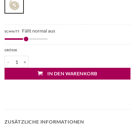
Fällt normal aus
SCHNITT:
GRÖSSE
Cheeky Chain Audrey Kettengürtel Menge
IN DEN WARENKORB
ZUSÄTZLICHE INFORMATIONEN