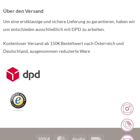
Über den Versand
Um eine erstklassige und sichere Lieferung zu garantieren, haben wir
uns entschieden ausschließlich mit DPD zu arbeiten.
Kostenloser Versand ab 150€ Bestellwert nach Österreich und
Deutschland, ausgenommen reduzierte Ware
Weitere Informationen über den gesperrten Inhalt.
Visa
MasterCard
PayPal
Rechung