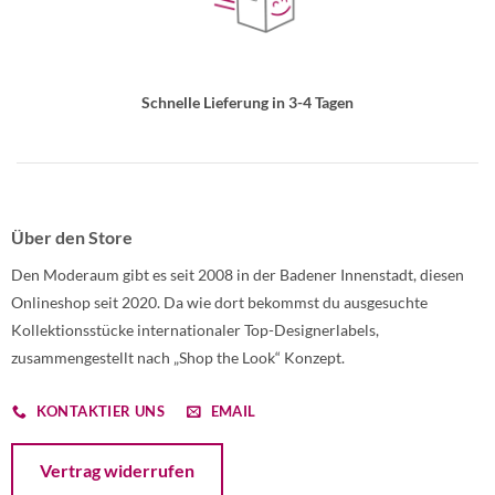
Schnelle Lieferung in 3-4 Tagen
Über den Store
Den Moderaum gibt es seit 2008 in der Badener Innenstadt, diesen
Onlineshop seit 2020. Da wie dort bekommst du ausgesuchte
Kollektionsstücke internationaler Top-Designerlabels,
zusammengestellt nach „Shop the Look“ Konzept.
KONTAKTIER UNS
EMAIL
Öffnet ein Dialogfenster mit dem Formular zur Online-Widerruf
Vertrag widerrufen