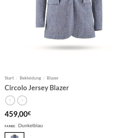
Start
/
Bekleidung
/
Blazer
Circolo Jersey Blazer
459,00
€
Dunkelblau
FARBE: