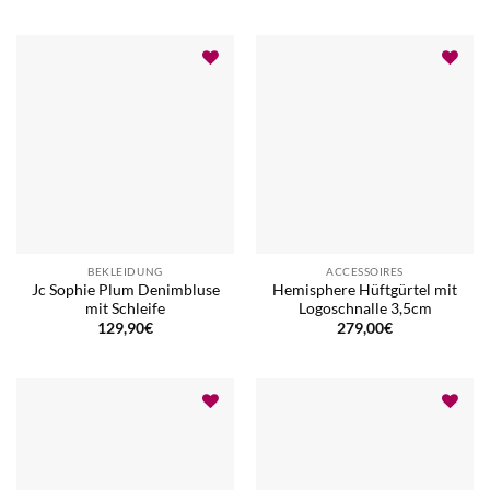
BEKLEIDUNG
ACCESSOIRES
Jc Sophie Plum Denimbluse
Hemisphere Hüftgürtel mit
mit Schleife
Logoschnalle 3,5cm
129,90
€
279,00
€