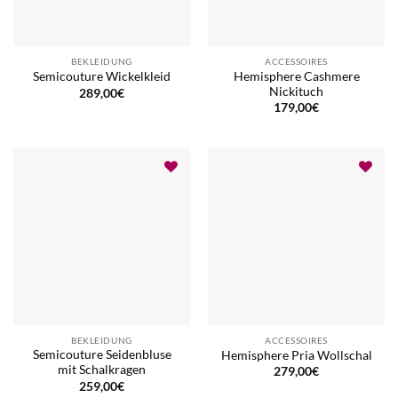
BEKLEIDUNG
ACCESSOIRES
Hemisphere Cashmere
Semicouture Wickelkleid
Nickituch
289,00
€
179,00
€
BEKLEIDUNG
ACCESSOIRES
Semicouture Seidenbluse
Hemisphere Pria Wollschal
mit Schalkragen
279,00
€
259,00
€