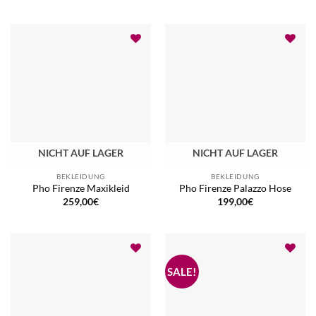
Preis
Preis
war:
ist:
159,00€
111,30€.
NICHT AUF LAGER
NICHT AUF LAGER
BEKLEIDUNG
BEKLEIDUNG
Pho Firenze Maxikleid
Pho Firenze Palazzo Hose
259,00
€
199,00
€