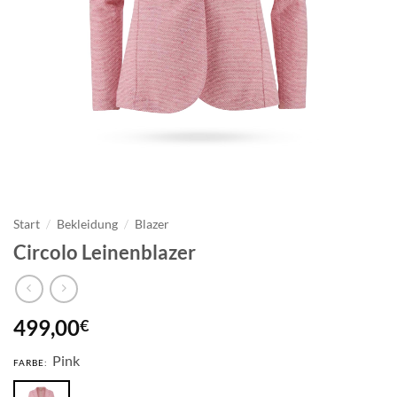
Start
/
Bekleidung
/
Blazer
Circolo Leinenblazer
499,00
€
Pink
FARBE: