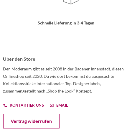
Schnelle Lieferung in 3-4 Tagen
Über den Store
Den Moderaum gibt es seit 2008 in der Badener Innenstadt, diesen
Onlineshop seit 2020. Da wie dort bekommst du ausgesuchte
Kollektionsstücke internationaler Top-Designerlabels,
zusammengestellt nach „Shop the Look“ Konzept.
KONTAKTIER UNS
EMAIL
Öffnet ein Dialogfenster mit dem Formular zur Online-Widerruf
Vertrag widerrufen