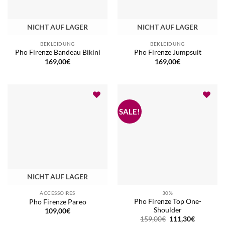
NICHT AUF LAGER
NICHT AUF LAGER
BEKLEIDUNG
BEKLEIDUNG
Pho Firenze Bandeau Bikini
Pho Firenze Jumpsuit
169,00
€
169,00
€
NICHT AUF LAGER
ACCESSOIRES
30%
Pho Firenze Top One-
Pho Firenze Pareo
Shoulder
109,00
€
Ursprünglicher
Aktueller
159,00
€
111,30
€