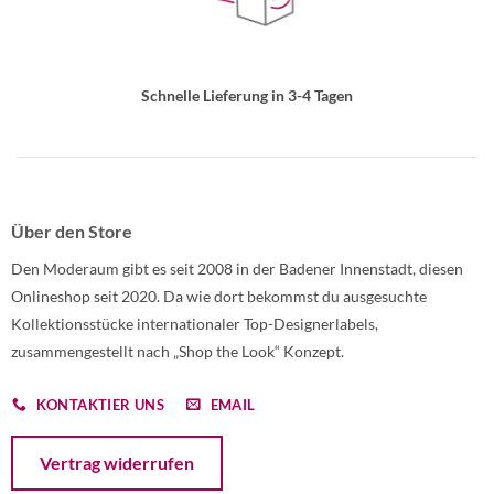
Schnelle Lieferung in 3-4 Tagen
Über den Store
Den Moderaum gibt es seit 2008 in der Badener Innenstadt, diesen
Onlineshop seit 2020. Da wie dort bekommst du ausgesuchte
Kollektionsstücke internationaler Top-Designerlabels,
zusammengestellt nach „Shop the Look“ Konzept.
KONTAKTIER UNS
EMAIL
Öffnet ein Dialogfenster mit dem Formular zur Online-Widerruf
Vertrag widerrufen