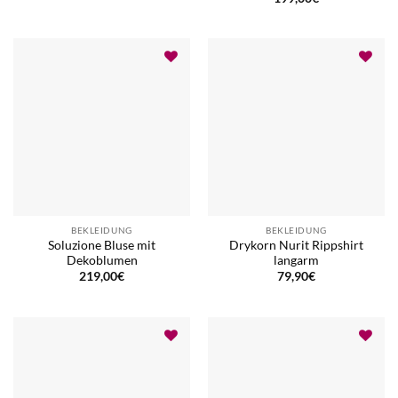
BEKLEIDUNG
BEKLEIDUNG
Soluzione Bluse mit
Drykorn Nurit Rippshirt
Dekoblumen
langarm
219,00
€
79,90
€