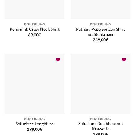
BEKLEIDUNG
BEKLEIDUNG
Patrizia Pepe Spitzen Shirt
Penn&Ink Crew Neck Shirt
mit Stehkragen
69,00
€
249,00
€
BEKLEIDUNG
BEKLEIDUNG
Soluzione Boxibluse mit
Soluzione Longbluse
Krawatte
199,00
€
199,00
€