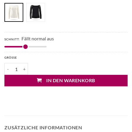
Fällt normal aus
SCHNITT:
GRÖSSE
D. Exterior Mesh Shirt mit U-Boot Ausschnitt Menge
IN DEN WARENKORB
ZUSÄTZLICHE INFORMATIONEN