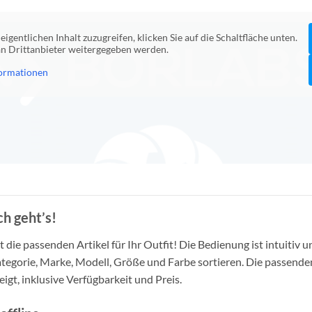
eigentlichen Inhalt zuzugreifen, klicken Sie auf die Schaltfläche unten.
 an Drittanbieter weitergegeben werden.
ormationen
h geht’s!
die passenden Artikel für Ihr Outfit! Die Bedienung ist intuitiv u
tegorie, Marke, Modell, Größe und Farbe sortieren. Die passende
igt, inklusive Verfügbarkeit und Preis.