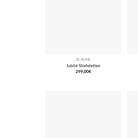
SCHUHE
Jubilé Stiefeletten
299,00
€