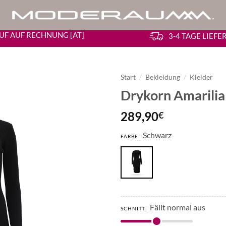
UF AUF RECHNUNG [AT]
3-4 TAGE LIEF
Start
/
Bekleidung
/
Kleider
Drykorn Amarilia 
289,90
€
Schwarz
FARBE:
Fällt normal aus
SCHNITT: