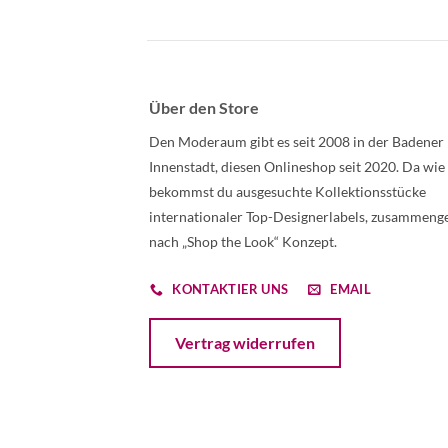
Über den Store
Den Moderaum gibt es seit 2008 in der Badener
Innenstadt, diesen Onlineshop seit 2020. Da wie
bekommst du ausgesuchte Kollektionsstücke
internationaler Top-Designerlabels, zusammenge
nach „Shop the Look“ Konzept.
KONTAKTIER UNS
EMAIL
Öffnet ein Dialogfenster mit dem Formular 
Vertrag widerrufen