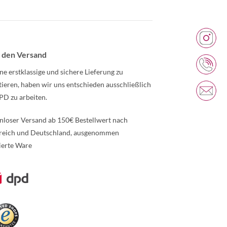
 den Versand
ne erstklassige und sichere Lieferung zu
tieren, haben wir uns entschieden ausschließlich
PD zu arbeiten.
nloser Versand ab 150€ Bestellwert nach
reich und Deutschland, ausgenommen
ierte Ware
re Informationen über den gesperrten Inhalt.