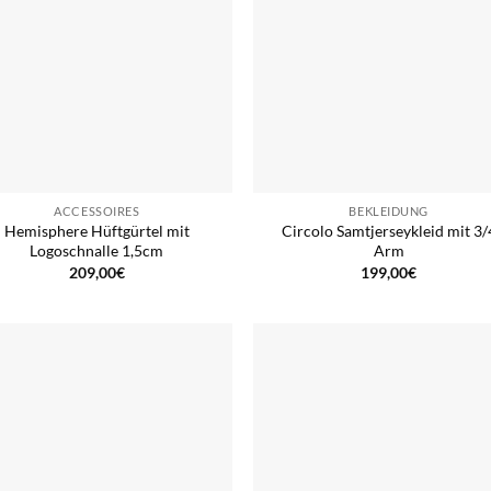
ACCESSOIRES
BEKLEIDUNG
Hemisphere Hüftgürtel mit
Circolo Samtjerseykleid mit 3/
Logoschnalle 1,5cm
Arm
209,00
€
199,00
€