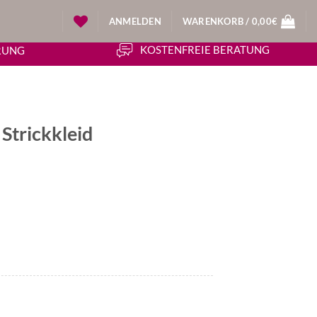
ANMELDEN
WARENKORB /
0,00
€
KOSTENFREIE BERATUNG
ERUNG
Strickkleid