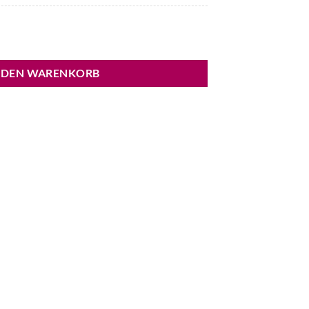
nge
 DEN WARENKORB