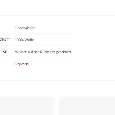
Handwäsche
STOFF
100% Wolle
SSE
tailliert, auf der Rückseite geschlitzt
Drykorn