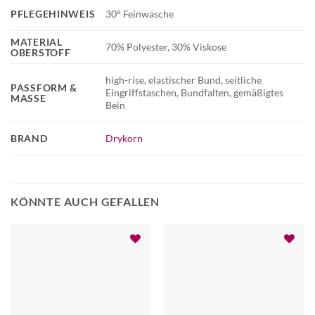
PFLEGEHINWEIS
30° Feinwäsche
MATERIAL
70% Polyester, 30% Viskose
OBERSTOFF
high-rise, elastischer Bund, seitliche
PASSFORM &
Eingriffstaschen, Bundfalten, gemäßigtes
MASSE
Bein
BRAND
Drykorn
KÖNNTE AUCH GEFALLEN