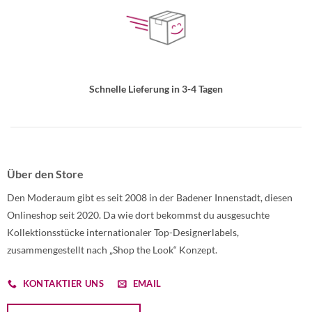
Schnelle Lieferung in 3-4 Tagen
Über den Store
Den Moderaum gibt es seit 2008 in der Badener Innenstadt, diesen
Onlineshop seit 2020. Da wie dort bekommst du ausgesuchte
Kollektionsstücke internationaler Top-Designerlabels,
zusammengestellt nach „Shop the Look“ Konzept.
KONTAKTIER UNS
EMAIL
Öffnet ein Dialogfenster mit dem Formular zur Online-Widerruf