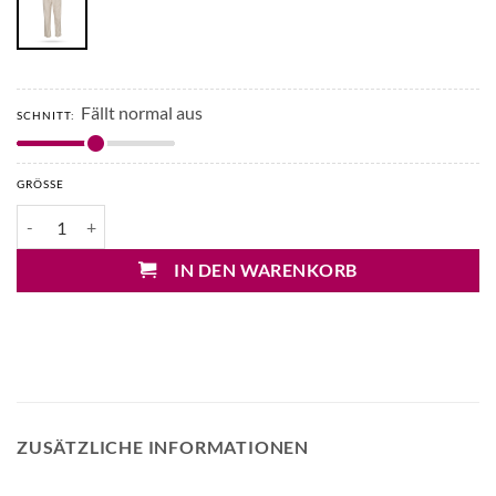
Fällt normal aus
SCHNITT:
GRÖSSE
Drykorn Dispatch Bundfalten Hose Menge
IN DEN WARENKORB
ZUSÄTZLICHE INFORMATIONEN