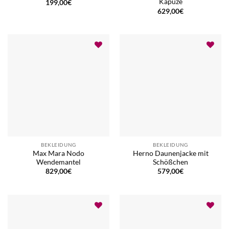
Kapuze
199,00
€
629,00
€
BEKLEIDUNG
BEKLEIDUNG
Max Mara Nodo
Herno Daunenjacke mit
Wendemantel
Schößchen
829,00
€
579,00
€