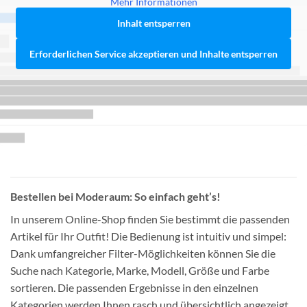
Mehr Informationen
Inhalt entsperren
Erforderlichen Service akzeptieren und Inhalte entsperren
Bestellen bei Moderaum: So einfach geht’s!
In unserem Online-Shop finden Sie bestimmt die passenden
Artikel für Ihr Outfit! Die Bedienung ist intuitiv und simpel:
Dank umfangreicher Filter-Möglichkeiten können Sie die
Suche nach Kategorie, Marke, Modell, Größe und Farbe
sortieren. Die passenden Ergebnisse in den einzelnen
Kategorien werden Ihnen rasch und übersichtlich angezeigt,