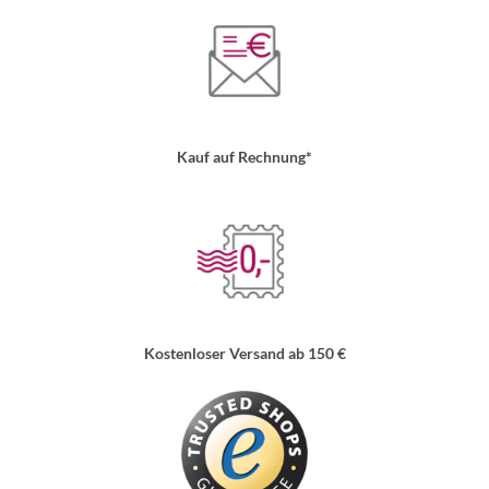
Kauf auf Rechnung*
Kostenloser Versand ab 150 €