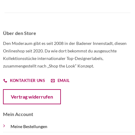
Über den Store
Den Moderaum gibt es seit 2008 in der Badener Innenstadt, diesen
Onlineshop seit 2020. Da wie dort bekommst du ausgesuchte
Kollektionsstücke internationaler Top-Designerlabels,
zusammengestellt nach „Shop the Look“ Konzept.
KONTAKTIER UNS
EMAIL
Öffnet ein Dialogfenster mit dem Formular zur Online-Widerruf
Vertrag widerrufen
Mein Account
Meine Bestellungen