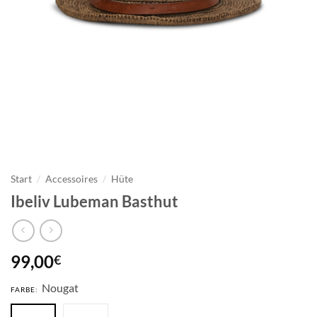
Start
/
Accessoires
/
Hüte
Ibeliv Lubeman Basthut
99,00
€
Nougat
FARBE: