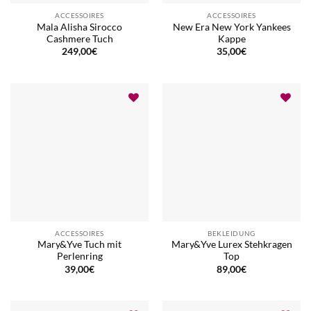
ACCESSOIRES
ACCESSOIRES
Mala Alisha Sirocco
New Era New York Yankees
Cashmere Tuch
Kappe
249,00
€
35,00
€
ACCESSOIRES
BEKLEIDUNG
Mary&Yve Tuch mit
Mary&Yve Lurex Stehkragen
Perlenring
Top
39,00
€
89,00
€