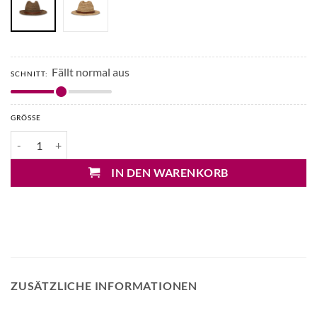
Fällt normal aus
SCHNITT:
GRÖSSE
Ibeliv Lubeman Basthut Menge
IN DEN WARENKORB
ZUSÄTZLICHE INFORMATIONEN