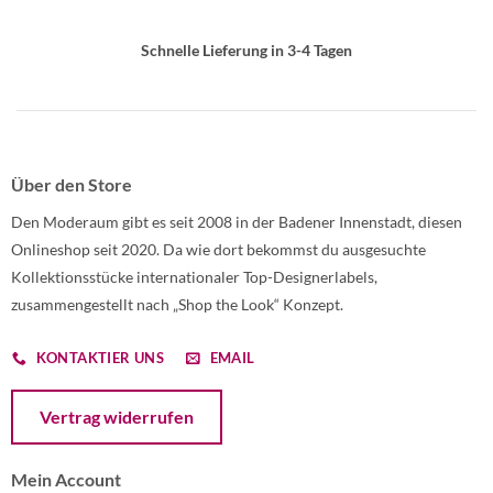
Schnelle Lieferung in 3-4 Tagen
Über den Store
Den Moderaum gibt es seit 2008 in der Badener Innenstadt, diesen
Onlineshop seit 2020. Da wie dort bekommst du ausgesuchte
Kollektionsstücke internationaler Top-Designerlabels,
zusammengestellt nach „Shop the Look“ Konzept.
KONTAKTIER UNS
EMAIL
Öffnet ein Dialogfenster mit dem Formular zur Online-Widerruf
Vertrag widerrufen
Mein Account