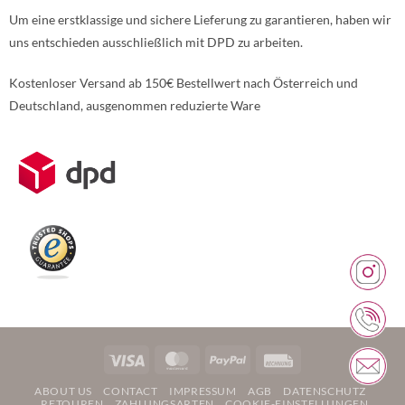
Um eine erstklassige und sichere Lieferung zu garantieren, haben wir
uns entschieden ausschließlich mit DPD zu arbeiten.
Kostenloser Versand ab 150€ Bestellwert nach Österreich und
Deutschland, ausgenommen reduzierte Ware
Weitere Informationen über den gesperrten Inhalt.
Visa
MasterCard
PayPal
Rechung
ABOUT US
CONTACT
IMPRESSUM
AGB
DATENSCHUTZ
RETOUREN
ZAHLUNGSARTEN
COOKIE-EINSTELLUNGEN