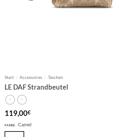
Start
/
Accessoires
/
Taschen
LE DAF Strandbeutel
119,00
€
Camel
FARBE: