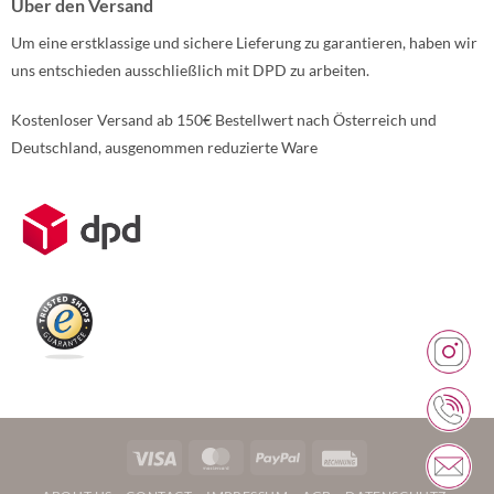
Über den Versand
Um eine erstklassige und sichere Lieferung zu garantieren, haben wir
uns entschieden ausschließlich mit DPD zu arbeiten.
Kostenloser Versand ab 150€ Bestellwert nach Österreich und
Deutschland, ausgenommen reduzierte Ware
Weitere Informationen über den gesperrten Inhalt.
Visa
MasterCard
PayPal
Rechung