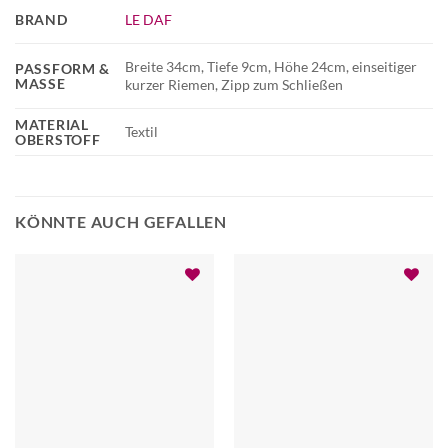
BRAND
LE DAF
Breite 34cm, Tiefe 9cm, Höhe 24cm, einseitiger
PASSFORM &
MASSE
kurzer Riemen, Zipp zum Schließen
MATERIAL
Textil
OBERSTOFF
KÖNNTE AUCH GEFALLEN