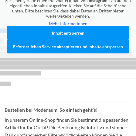
Sie sehen gerade einen Platzhalterinhalt von
Instagram
. Um auf den
eigentlichen Inhalt zuzugreifen, klicken Sie auf die Schaltfläche
unten. Bitte beachten Sie, dass dabei Daten an Drittanbieter
weitergegeben werden.
Mehr Informationen
Inhalt entsperren
Erforderlichen Service akzeptieren und Inhalte entsperren
Bestellen bei Moderaum: So einfach geht’s!
In unserem Online-Shop finden Sie bestimmt die passenden
Artikel für Ihr Outfit! Die Bedienung ist intuitiv und simpel:
Dank umfangreicher Filter-Möglichkeiten können Sie die