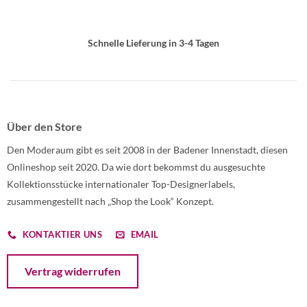
Schnelle Lieferung in 3-4 Tagen
Über den Store
Den Moderaum gibt es seit 2008 in der Badener Innenstadt, diesen
Onlineshop seit 2020. Da wie dort bekommst du ausgesuchte
Kollektionsstücke internationaler Top-Designerlabels,
zusammengestellt nach „Shop the Look“ Konzept.
KONTAKTIER UNS
EMAIL
Öffnet ein Dialogfenster mit dem Formular zur Online-Widerruf
Vertrag widerrufen