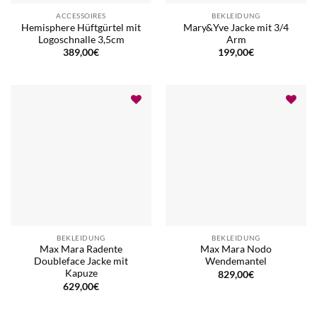
ACCESSOIRES
BEKLEIDUNG
Hemisphere Hüftgürtel mit
Mary&Yve Jacke mit 3/4
Logoschnalle 3,5cm
Arm
389,00
€
199,00
€
BEKLEIDUNG
BEKLEIDUNG
Max Mara Radente
Max Mara Nodo
Doubleface Jacke mit
Wendemantel
Kapuze
829,00
€
629,00
€