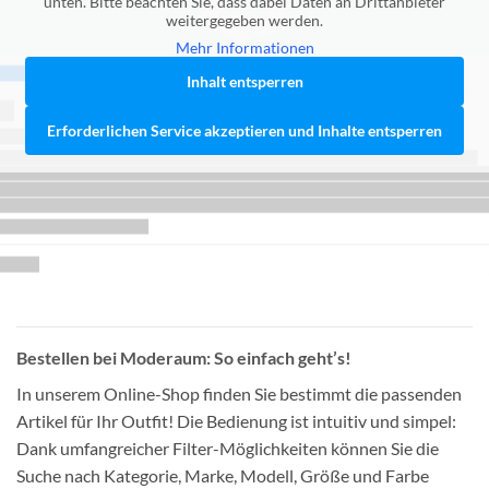
unten. Bitte beachten Sie, dass dabei Daten an Drittanbieter
weitergegeben werden.
Mehr Informationen
Inhalt entsperren
Erforderlichen Service akzeptieren und Inhalte entsperren
Bestellen bei Moderaum: So einfach geht’s!
In unserem Online-Shop finden Sie bestimmt die passenden
Artikel für Ihr Outfit! Die Bedienung ist intuitiv und simpel:
Dank umfangreicher Filter-Möglichkeiten können Sie die
Suche nach Kategorie, Marke, Modell, Größe und Farbe