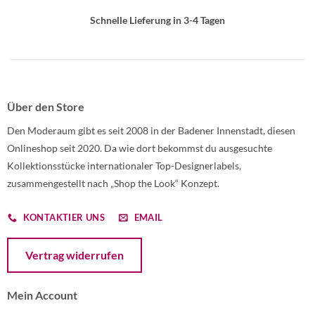
Schnelle Lieferung in 3-4 Tagen
Über den Store
Den Moderaum gibt es seit 2008 in der Badener Innenstadt, diesen
Onlineshop seit 2020. Da wie dort bekommst du ausgesuchte
Kollektionsstücke internationaler Top-Designerlabels,
zusammengestellt nach „Shop the Look“ Konzept.
KONTAKTIER UNS
EMAIL
Öffnet ein Dialogfenster mit dem Formular zur Online-Widerruf
Vertrag widerrufen
Mein Account