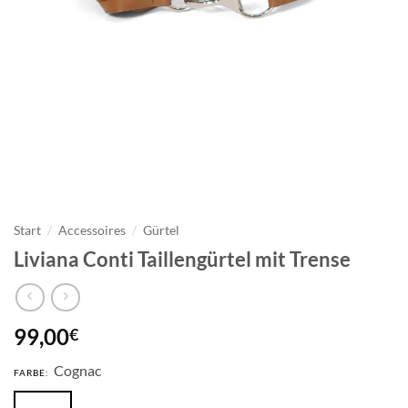
Start
/
Accessoires
/
Gürtel
Liviana Conti Taillengürtel mit Trense
99,00
€
Cognac
FARBE: