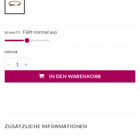
Fällt normal aus
SCHNITT:
GRÖSSE
Liviana Conti Taillengürtel mit Trense Menge
IN DEN WARENKORB
ZUSÄTZLICHE INFORMATIONEN