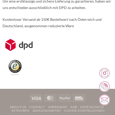
Um eine erstklassige und sichere Lieferung zu garantieren, haben wir
uns entschieden ausschließlich mit DPD zu arbeiten.
Kostenloser Versand ab 150€ Bestellwert nach Österreich und
Deutschland, ausgenommen reduzierte Ware
Weitere Informationen über den gesperrten Inhalt.
Visa
MasterCard
PayPal
Rechung
ABOUT US
CONTACT
IMPRESSUM
AGB
DATENSCHUTZ
RETOUREN
ZAHLUNGSARTEN
COOKIE-EINSTELLUNGEN