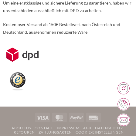
Um eine erstklassige und sichere Lieferung zu garantieren, haben wir
uns entschieden ausschließlich mit DPD zu arbeiten.
Kostenloser Versand ab 150€ Bestellwert nach Österreich und
Deutschland, ausgenommen reduzierte Ware
Weitere Informationen über den gesperrten Inhalt.
Visa
MasterCard
PayPal
Rechung
ABOUT US
CONTACT
IMPRESSUM
AGB
DATENSCHUTZ
RETOUREN
ZAHLUNGSARTEN
COOKIE-EINSTELLUNGEN