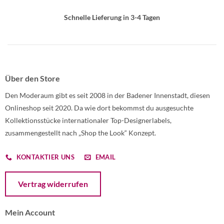
Schnelle Lieferung in 3-4 Tagen
Über den Store
Den Moderaum gibt es seit 2008 in der Badener Innenstadt, diesen
Onlineshop seit 2020. Da wie dort bekommst du ausgesuchte
Kollektionsstücke internationaler Top-Designerlabels,
zusammengestellt nach „Shop the Look“ Konzept.
KONTAKTIER UNS
EMAIL
Öffnet ein Dialogfenster mit dem Formular zur Online-Widerruf
Vertrag widerrufen
Mein Account