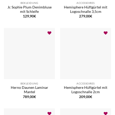
BEKLEIDUNG
ACCESSOIRES
Jc Sophie Plum Denimbluse
Hemisphere Hüftgürtel mit
mit Schleife
Logoschnalle 3,5cm
129,90
€
279,00
€
BEKLEIDUNG
ACCESSOIRES
Herno Daunen Laminar
Hemisphere Hüftgürtel mit
Mantel
Logoschnalle 2cm
789,00
€
209,00
€