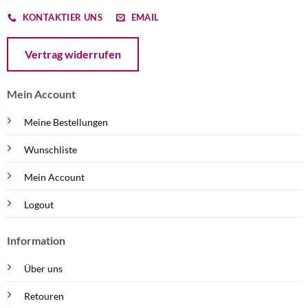
KONTAKTIER UNS
EMAIL
Öffnet ein Dialogfenster mit dem Formular zur Online-Widerruf
Vertrag widerrufen
Mein Account
Meine Bestellungen
Wunschliste
Mein Account
Logout
Information
Über uns
Retouren