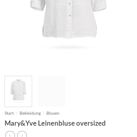
Start
/
Bekleidung
/
Blusen
Mary&Yve Leinenbluse oversized