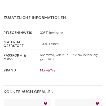
ZUSÄTZLICHE INFORMATIONEN
PFLEGEHINWEIS
30° Feinwäsche
MATERIAL
100% Leinen
OBERSTOFF
obersized, vokuhila ,3/4 Arm, beidseitig
PASSFORM &
MASSE
geschlitzt
BRAND
Mary&Yve
KÖNNTE AUCH GEFALLEN