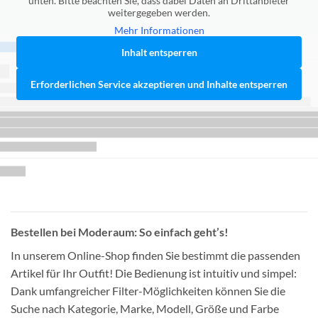
unten. Bitte beachten Sie, dass dabei Daten an Drittanbieter
weitergegeben werden.
Mehr Informationen
Inhalt entsperren
Erforderlichen Service akzeptieren und Inhalte entsperren
Bestellen bei Moderaum: So einfach geht’s!
In unserem Online-Shop finden Sie bestimmt die passenden
Artikel für Ihr Outfit! Die Bedienung ist intuitiv und simpel:
Dank umfangreicher Filter-Möglichkeiten können Sie die
Suche nach Kategorie, Marke, Modell, Größe und Farbe