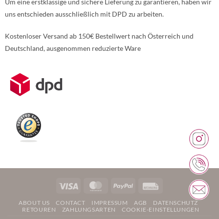
Um eine erstklassige und sichere Lieferung zu garantieren, haben wir
uns entschieden ausschließlich mit DPD zu arbeiten.
Kostenloser Versand ab 150€ Bestellwert nach Österreich und
Deutschland, ausgenommen reduzierte Ware
Weitere Informationen über den gesperrten Inhalt.
Visa
MasterCard
PayPal
Rechung
ABOUT US
CONTACT
IMPRESSUM
AGB
DATENSCHUTZ
RETOUREN
ZAHLUNGSARTEN
COOKIE-EINSTELLUNGEN