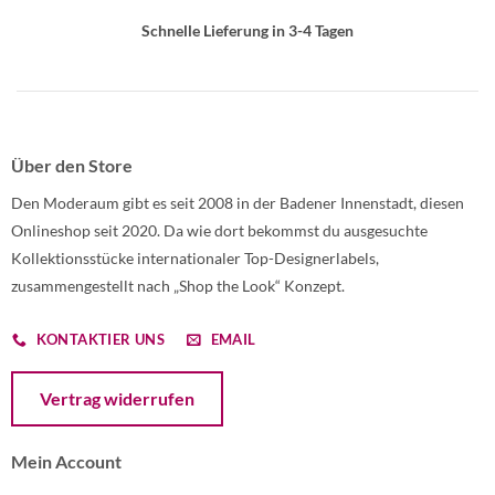
Schnelle Lieferung in 3-4 Tagen
Über den Store
Den Moderaum gibt es seit 2008 in der Badener Innenstadt, diesen
Onlineshop seit 2020. Da wie dort bekommst du ausgesuchte
Kollektionsstücke internationaler Top-Designerlabels,
zusammengestellt nach „Shop the Look“ Konzept.
KONTAKTIER UNS
EMAIL
Öffnet ein Dialogfenster mit dem Formular zur Online-Widerruf
Vertrag widerrufen
Mein Account