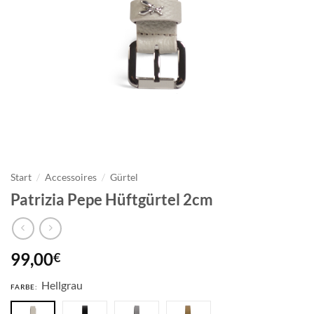
Start
/
Accessoires
/
Gürtel
Patrizia Pepe Hüftgürtel 2cm
99,00
€
Hellgrau
FARBE: