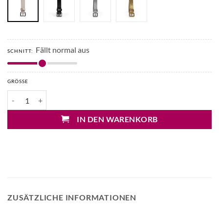
Fällt normal aus
SCHNITT:
GRÖSSE
Patrizia Pepe Hüftgürtel 2cm Menge
IN DEN WARENKORB
ZUSÄTZLICHE INFORMATIONEN