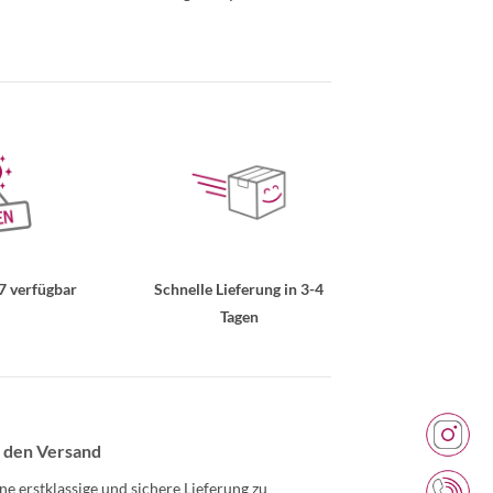
7 verfügbar
Schnelle Lieferung in 3-4
Tagen
 den Versand
ne erstklassige und sichere Lieferung zu