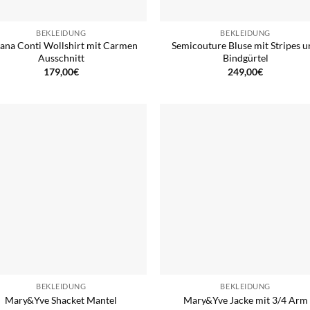
BEKLEIDUNG
BEKLEIDUNG
iana Conti Wollshirt mit Carmen
Semicouture Bluse mit Stripes 
Ausschnitt
Bindgürtel
179,00
€
249,00
€
BEKLEIDUNG
BEKLEIDUNG
Mary&Yve Shacket Mantel
Mary&Yve Jacke mit 3/4 Arm