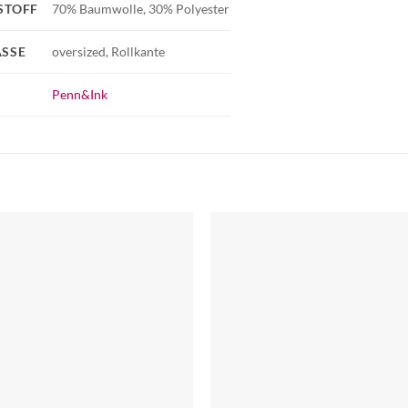
STOFF
70% Baumwolle, 30% Polyester
SSE
oversized, Rollkante
Penn&Ink