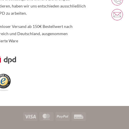
tieren, haben wir uns entschieden ausschließlich
PD zu arbeiten.
nloser Versand ab 150€ Bestellwert nach
reich und Deutschland, ausgenommen
ierte Ware
re Informationen über den gesperrten Inhalt.
Visa
MasterCard
PayPal
Rechung