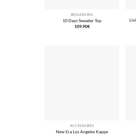
BEKLEIDUNG
Liv
10 Days Sweater Top
109,90
€
ACCESSOIRES
New Era Los Angeles Kappe