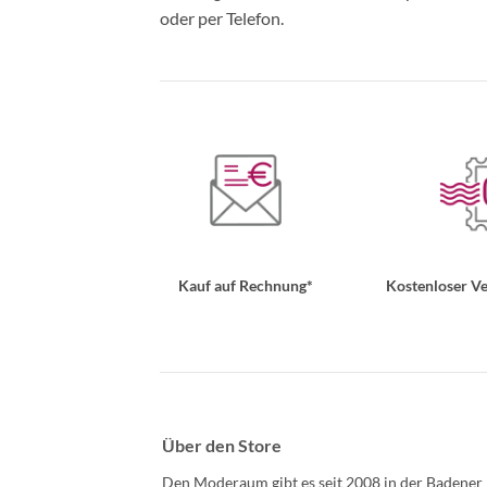
oder per Telefon.
Kauf auf Rechnung*
Kostenloser Ve
Über den Store
Den Moderaum gibt es seit 2008 in der Badener