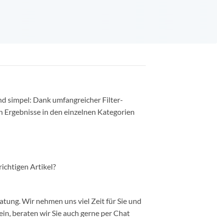
nd simpel: Dank umfangreicher Filter-
n Ergebnisse in den einzelnen Kategorien
richtigen Artikel?
ung. Wir nehmen uns viel Zeit für Sie und
in, beraten wir Sie auch gerne per Chat