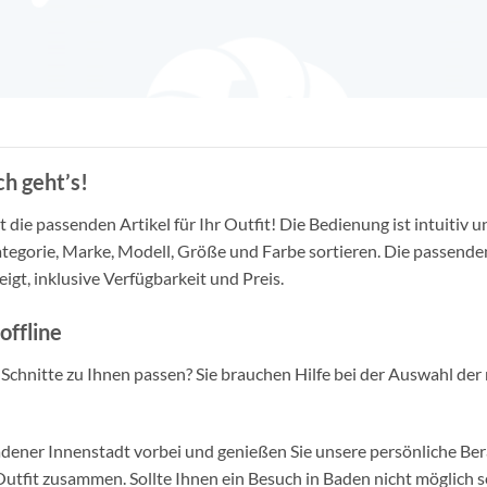
h geht’s!
die passenden Artikel für Ihr Outfit! Die Bedienung ist intuitiv u
tegorie, Marke, Modell, Größe und Farbe sortieren. Die passende
igt, inklusive Verfügbarkeit und Preis.
offline
d Schnitte zu Ihnen passen? Sie brauchen Hilfe bei der Auswahl der 
ner Innenstadt vorbei und genießen Sie unsere persönliche Berat
tfit zusammen. Sollte Ihnen ein Besuch in Baden nicht möglich se