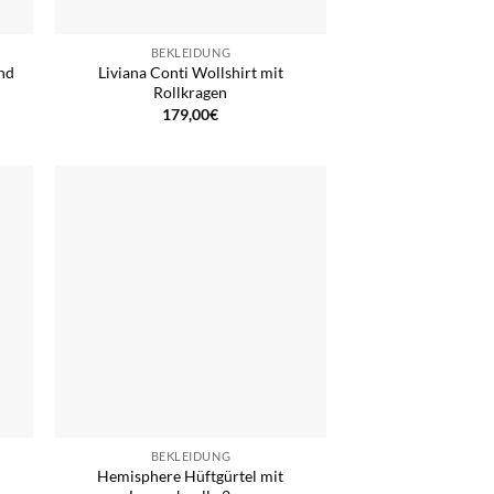
BEKLEIDUNG
und
Liviana Conti Wollshirt mit
Rollkragen
179,00
€
BEKLEIDUNG
Hemisphere Hüftgürtel mit