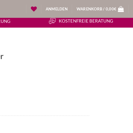
ANMELDEN
WARENKORB /
0,00
€
KOSTENFREIE BERATUNG
ERUNG
r