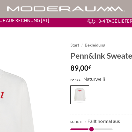
UF AUF RECHNUNG [AT]
3-4 TAGE LIEF
Start
/
Bekleidung
Penn&Ink Sweate
89,00
€
Naturweiß
FARBE:
Fällt normal aus
SCHNITT: