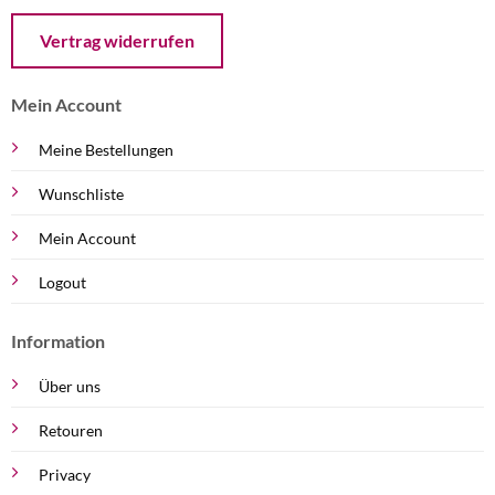
Öffnet ein Dialogfenster mit dem Formular zur Online-Widerruf
Vertrag widerrufen
Mein Account
Meine Bestellungen
Wunschliste
Mein Account
Logout
Information
Über uns
Retouren
Privacy