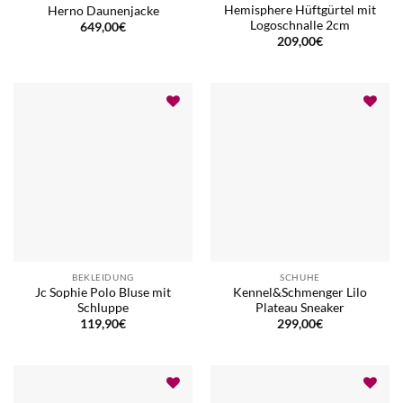
Hemisphere Hüftgürtel mit
Herno Daunenjacke
Logoschnalle 2cm
649,00
€
209,00
€
BEKLEIDUNG
SCHUHE
Jc Sophie Polo Bluse mit
Kennel&Schmenger Lilo
Schluppe
Plateau Sneaker
119,90
€
299,00
€