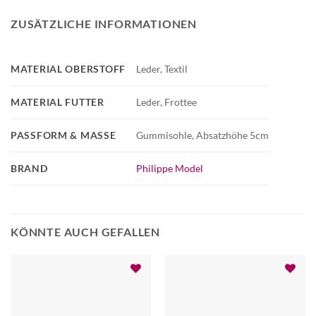
ZUSÄTZLICHE INFORMATIONEN
MATERIAL OBERSTOFF
Leder, Textil
MATERIAL FUTTER
Leder, Frottee
PASSFORM & MASSE
Gummisohle, Absatzhöhe 5cm
BRAND
Philippe Model
KÖNNTE AUCH GEFALLEN