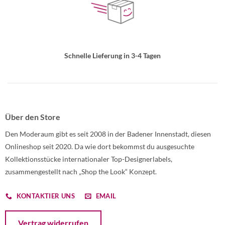
Schnelle Lieferung in 3-4 Tagen
Über den Store
Den Moderaum gibt es seit 2008 in der Badener Innenstadt, diesen
Onlineshop seit 2020. Da wie dort bekommst du ausgesuchte
Kollektionsstücke internationaler Top-Designerlabels,
zusammengestellt nach „Shop the Look“ Konzept.
KONTAKTIER UNS
EMAIL
Öffnet ein Dialogfenster mit dem Formular zur Online-Widerruf
Vertrag widerrufen