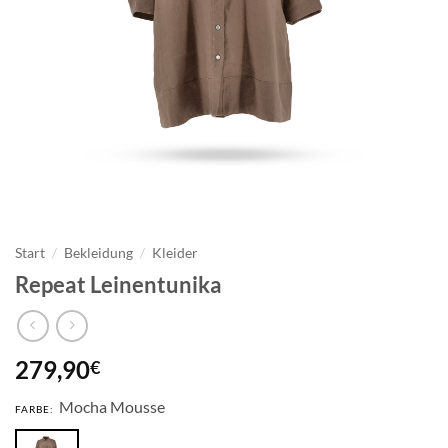
Start
/
Bekleidung
/
Kleider
Repeat Leinentunika
279,90
€
Mocha Mousse
FARBE: