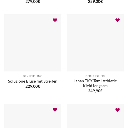
279,00
€
259,00
€
BEKLEIDUNG
BEKLEIDUNG
Japan TKY Tami Athletic
Soluzione Bluse mit Streifen
Kleid langarm
229,00
€
249,90
€