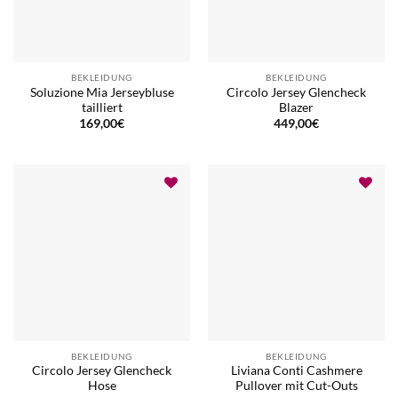
BEKLEIDUNG
BEKLEIDUNG
Soluzione Mia Jerseybluse
Circolo Jersey Glencheck
tailliert
Blazer
169,00
€
449,00
€
BEKLEIDUNG
BEKLEIDUNG
Circolo Jersey Glencheck
Liviana Conti Cashmere
Hose
Pullover mit Cut-Outs