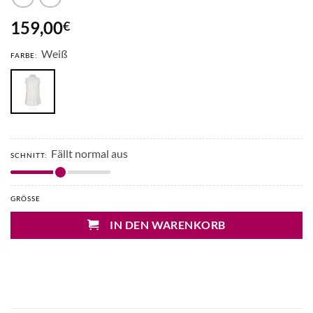
159,00
€
Weiß
FARBE:
Fällt normal aus
SCHNITT:
GRÖSSE
IN DEN WARENKORB