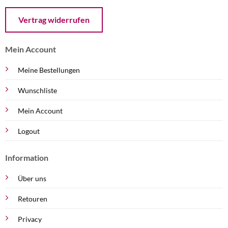
Öffnet ein Dialogfenster mit dem Formular zur Online-Widerruf
Vertrag widerrufen
Mein Account
Meine Bestellungen
Wunschliste
Mein Account
Logout
Information
Über uns
Retouren
Privacy