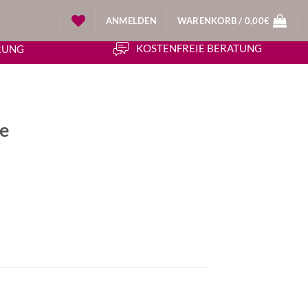
ANMELDEN
WARENKORB /
0,00
€
KOSTENFREIE BERATUNG
ERUNG
se