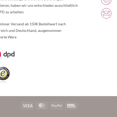
tieren, haben wir uns entschieden ausschließlich
PD zu arbeiten.
nloser Versand ab 150€ Bestellwert nach
reich und Deutschland, ausgenommen
ierte Ware
re Informationen über den gesperrten Inhalt.
Visa
MasterCard
PayPal
Rechung