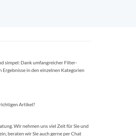
nd simpel: Dank umfangreicher Filter-
n Ergebnisse in den einzelnen Kategorien
richtigen Artikel?
ung. Wir nehmen uns viel Zeit für Sie und
in, beraten wir Sie auch gerne per Chat