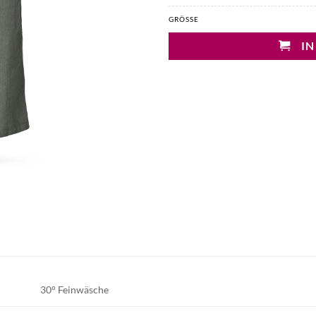
GRÖSSE
IN
30° Feinwäsche