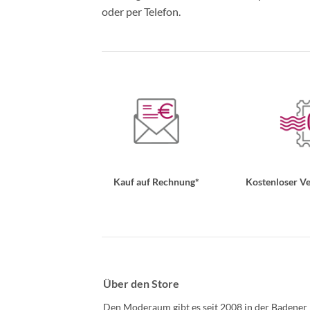
oder per Telefon.
Kauf auf Rechnung*
Kostenloser Ve
Über den Store
Den Moderaum gibt es seit 2008 in der Badener