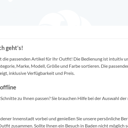
h geht’s!
die passenden Artikel für Ihr Outfit! Die Bedienung ist intuitiv u
tegorie, Marke, Modell, Größe und Farbe sortieren. Die passende
igt, inklusive Verfügbarkeit und Preis.
offline
d Schnitte zu Ihnen passen? Sie brauchen Hilfe bei der Auswahl der 
ner Innenstadt vorbei und genießen Sie unsere persönliche Berat
tfit zusammen. Sollte Ihnen ein Besuch in Baden nicht möglich se