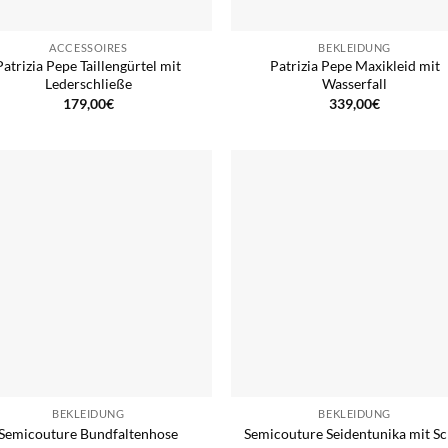
ACCESSOIRES
BEKLEIDUNG
Patrizia Pepe Taillengürtel mit
Patrizia Pepe Maxikleid mit
Lederschließe
Wasserfall
179,00
€
339,00
€
BEKLEIDUNG
BEKLEIDUNG
Semicouture Bundfaltenhose
Semicouture Seidentunika mit Sc