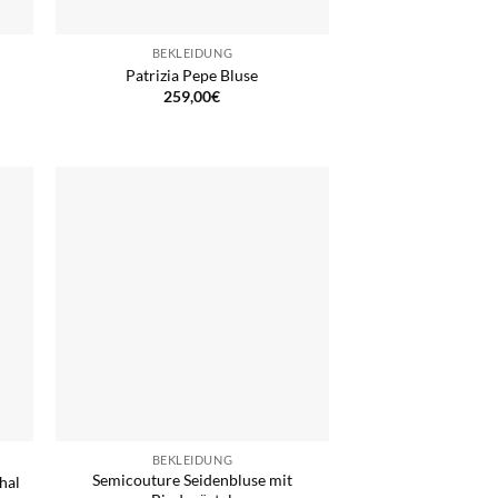
BEKLEIDUNG
Patrizia Pepe Bluse
259,00
€
BEKLEIDUNG
Semicouture Seidenbluse mit
hal