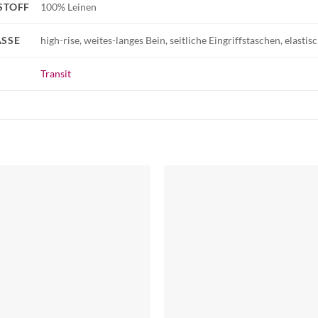
STOFF
100% Leinen
SSE
high-rise, weites-langes Bein, seitliche Eingriffstaschen, elasti
Transit