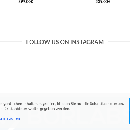
299,00
€
339,00
€
FOLLOW US ON INSTAGRAM
eigentlichen Inhalt zuzugreifen, klicken Sie auf die Schaltfläche unten.
 an Drittanbieter weitergegeben werden.
ormationen