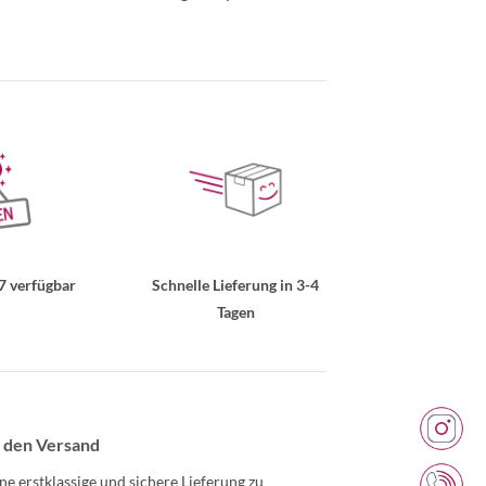
7 verfügbar
Schnelle Lieferung in 3-4
Tagen
 den Versand
ne erstklassige und sichere Lieferung zu