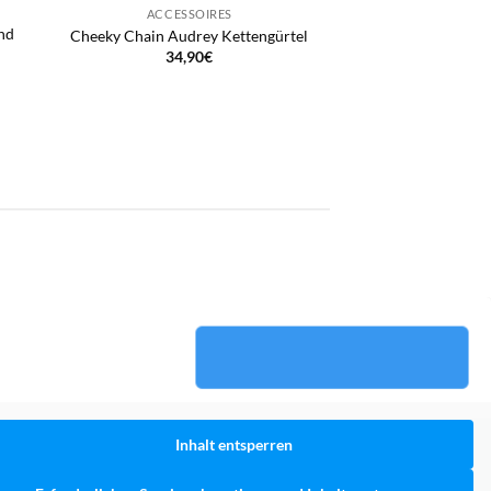
ACCESSOIRES
und
Cheeky Chain Audrey Kettengürtel
34,90
€
Inhalt entsperren