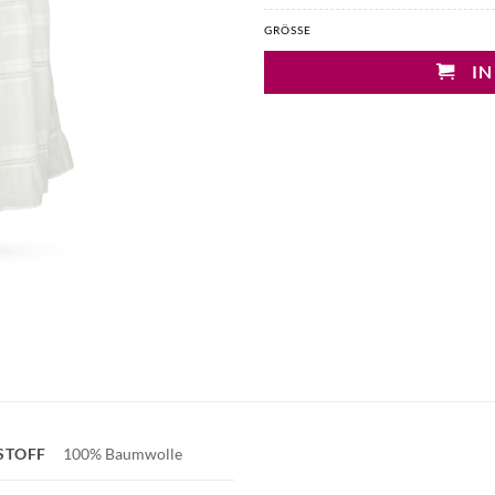
GRÖSSE
IN
STOFF
100% Baumwolle