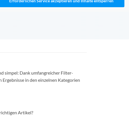
Erforderlichen Service akzeptieren und Inhalte entsperren
nd simpel: Dank umfangreicher Filter-
n Ergebnisse in den einzelnen Kategorien
richtigen Artikel?