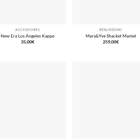
ACCESSOIRES
BEKLEIDUNG
New Era Los Angeles Kappe
Mary&Yve Shacket Mantel
35,00
€
259,00
€