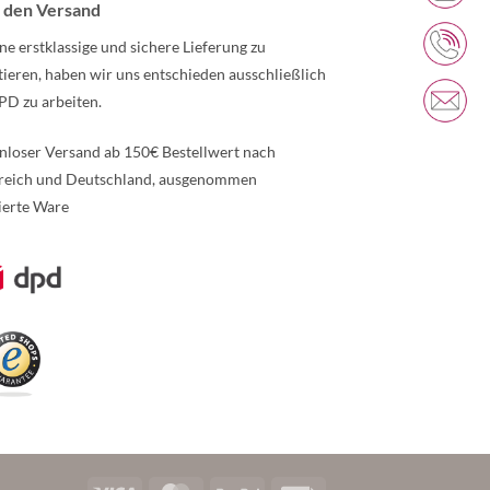
 den Versand
ne erstklassige und sichere Lieferung zu
tieren, haben wir uns entschieden ausschließlich
PD zu arbeiten.
nloser Versand ab 150€ Bestellwert nach
reich und Deutschland, ausgenommen
ierte Ware
re Informationen über den gesperrten Inhalt.