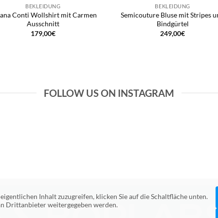
BEKLEIDUNG
BEKLEIDUNG
iana Conti Wollshirt mit Carmen
Semicouture Bluse mit Stripes 
Ausschnitt
Bindgürtel
179,00
€
249,00
€
FOLLOW US ON INSTAGRAM
eigentlichen Inhalt zuzugreifen, klicken Sie auf die Schaltfläche unten.
 an Drittanbieter weitergegeben werden.