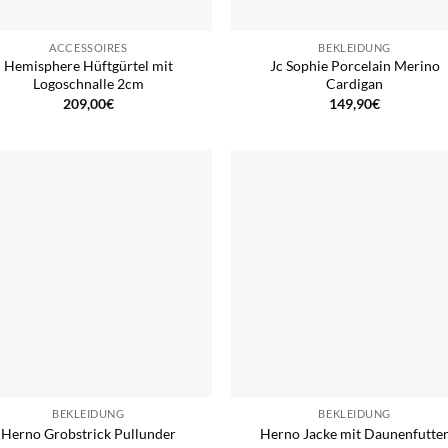
ACCESSOIRES
BEKLEIDUNG
Hemisphere Hüftgürtel mit
Jc Sophie Porcelain Merino
Logoschnalle 2cm
Cardigan
209,00
€
149,90
€
BEKLEIDUNG
BEKLEIDUNG
Herno Grobstrick Pullunder
Herno Jacke mit Daunenfutte