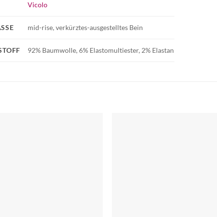
Vicolo
SSE
mid-rise, verkürztes-ausgestelltes Bein
STOFF
92% Baumwolle, 6% Elastomultiester, 2% Elastan