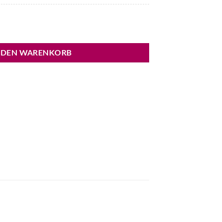
nge
 DEN WARENKORB