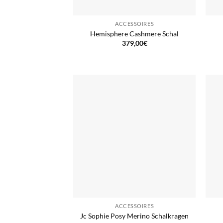
ACCESSOIRES
Hemisphere Cashmere Schal
379,00
€
ACCESSOIRES
Jc Sophie Posy Merino Schalkragen