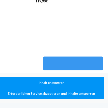
119,90
€
Inhalt entsperren
Erforderlichen Service akzeptieren und Inhalte entsperren