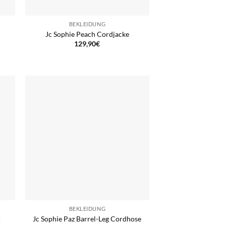
BEKLEIDUNG
Jc Sophie Peach Cordjacke
129,90
€
BEKLEIDUNG
r
Jc Sophie Paz Barrel-Leg Cordhose