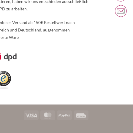
tieren, haben wir uns entschieden ausschließlich
PD zu arbeiten.
nloser Versand ab 150€ Bestellwert nach
reich und Deutschland, ausgenommen
ierte Ware
re Informationen über den gesperrten Inhalt.
Visa
MasterCard
PayPal
Rechung