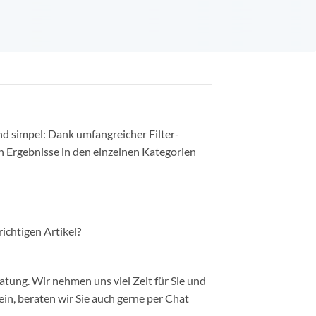
nd simpel: Dank umfangreicher Filter-
n Ergebnisse in den einzelnen Kategorien
richtigen Artikel?
ung. Wir nehmen uns viel Zeit für Sie und
in, beraten wir Sie auch gerne per Chat