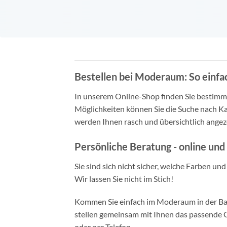
Bestellen bei Moderaum: So einfac
In unserem Online-Shop finden Sie bestimmt 
Möglichkeiten können Sie die Suche nach Ka
werden Ihnen rasch und übersichtlich angeze
Persönliche Beratung - online und 
Sie sind sich nicht sicher, welche Farben un
Wir lassen Sie nicht im Stich!
Kommen Sie einfach im Moderaum in der Bade
stellen gemeinsam mit Ihnen das passende Ou
oder per Telefon.