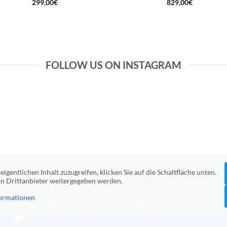
299,00
€
829,00
€
FOLLOW US ON INSTAGRAM
eigentlichen Inhalt zuzugreifen, klicken Sie auf die Schaltfläche unten.
 an Drittanbieter weitergegeben werden.
ormationen