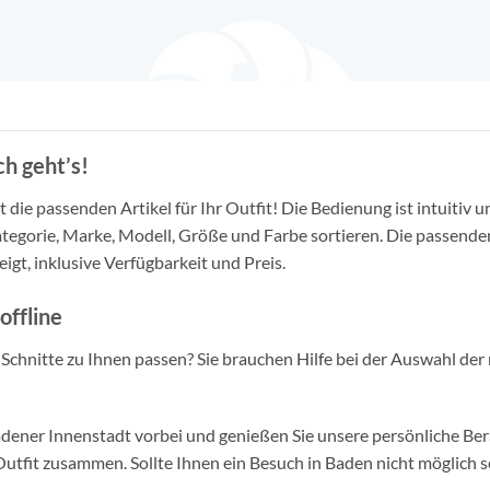
h geht’s!
die passenden Artikel für Ihr Outfit! Die Bedienung ist intuitiv u
tegorie, Marke, Modell, Größe und Farbe sortieren. Die passende
igt, inklusive Verfügbarkeit und Preis.
offline
d Schnitte zu Ihnen passen? Sie brauchen Hilfe bei der Auswahl der 
ner Innenstadt vorbei und genießen Sie unsere persönliche Berat
tfit zusammen. Sollte Ihnen ein Besuch in Baden nicht möglich se