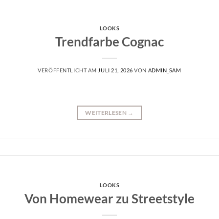
LOOKS
Trendfarbe Cognac
VERÖFFENTLICHT AM
JULI 21, 2026
VON
ADMIN_SAM
WEITERLESEN
→
LOOKS
Von Homewear zu Streetstyle