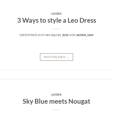
LOOKS
3 Ways to style a Leo Dress
VERÖFFENTLICHT AM
JULI 31, 2026
VON
ADMIN_SAM
WEITERLESEN
→
LOOKS
Sky Blue meets Nougat