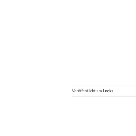
Veröffentlicht am
Looks