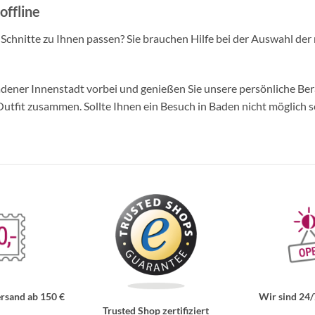
offline
d Schnitte zu Ihnen passen? Sie brauchen Hilfe bei der Auswahl der 
ner Innenstadt vorbei und genießen Sie unsere persönliche Berat
tfit zusammen. Sollte Ihnen ein Besuch in Baden nicht möglich se
rsand ab 150 €
Wir sind 24/
Trusted Shop zertifiziert