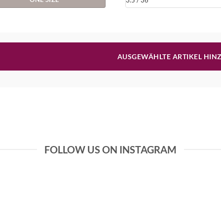
war:
is
479,00€
2
AUSGEWÄHLTE ARTIKEL HIN
FOLLOW US ON INSTAGRAM