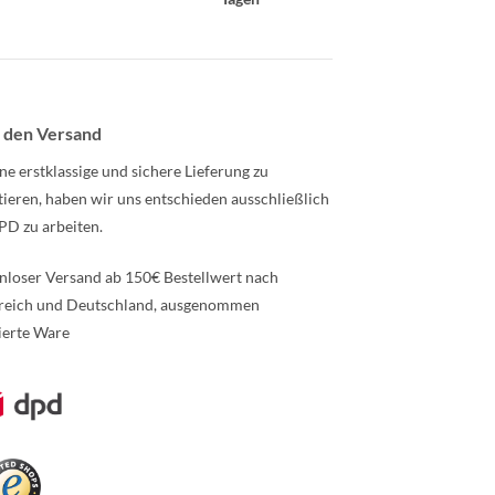
 den Versand
ne erstklassige und sichere Lieferung zu
tieren, haben wir uns entschieden ausschließlich
PD zu arbeiten.
nloser Versand ab 150€ Bestellwert nach
reich und Deutschland, ausgenommen
ierte Ware
re Informationen über den gesperrten Inhalt.