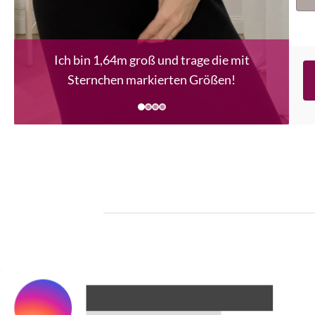
Ich bin 1,64m groß und trage die mit
Sternchen markierten Größen!