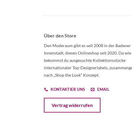
Über den Store
Den Moderaum gibt es seit 2008 in der Badener
Innenstadt, diesen Onlineshop seit 2020. Da wie
bekommst du ausgesuchte Kollektionsstücke
internationaler Top-Designerlabels, zusammenge
nach „Shop the Look“ Konzept.
KONTAKTIER UNS
EMAIL
Öffnet ein Dialogfenster mit dem Formular 
Vertrag widerrufen