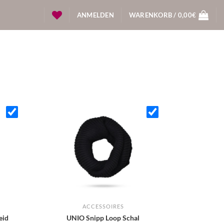
ANMELDEN
WARENKORB /
0,00
€
ACCESSOIRES
eid
UNIO Snipp Loop Schal