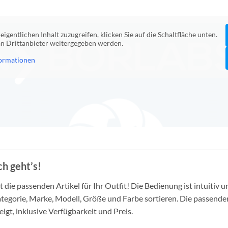
eigentlichen Inhalt zuzugreifen, klicken Sie auf die Schaltfläche unten.
 an Drittanbieter weitergegeben werden.
ormationen
h geht’s!
die passenden Artikel für Ihr Outfit! Die Bedienung ist intuitiv u
tegorie, Marke, Modell, Größe und Farbe sortieren. Die passende
igt, inklusive Verfügbarkeit und Preis.