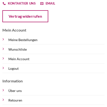
KONTAKTIER UNS
EMAIL
Öffnet ein Dialogfenster mit dem Formular zur Online-Widerruf
Vertrag widerrufen
Mein Account
Meine Bestellungen
Wunschliste
Mein Account
Logout
Information
Über uns
Retouren