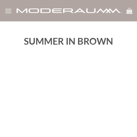
Zum
Inhalt
springen
SUMMER IN BROWN
‹
›