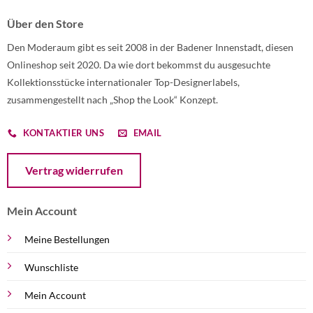
Über den Store
Den Moderaum gibt es seit 2008 in der Badener Innenstadt, diesen
Onlineshop seit 2020. Da wie dort bekommst du ausgesuchte
Kollektionsstücke internationaler Top-Designerlabels,
zusammengestellt nach „Shop the Look“ Konzept.
KONTAKTIER UNS
EMAIL
Öffnet ein Dialogfenster mit dem Formular zur Online-Widerruf
Vertrag widerrufen
Mein Account
Meine Bestellungen
Wunschliste
Mein Account