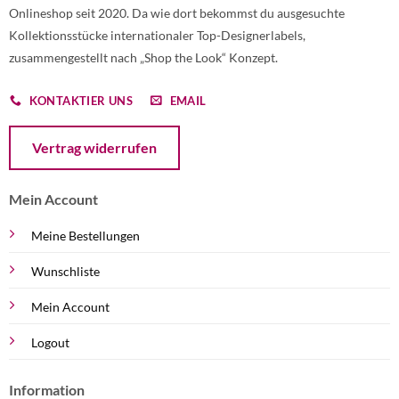
Onlineshop seit 2020. Da wie dort bekommst du ausgesuchte
Kollektionsstücke internationaler Top-Designerlabels,
zusammengestellt nach „Shop the Look“ Konzept.
KONTAKTIER UNS
EMAIL
Öffnet ein Dialogfenster mit dem Formular zur Online-Widerruf
Vertrag widerrufen
Mein Account
Meine Bestellungen
Wunschliste
Mein Account
Logout
Information