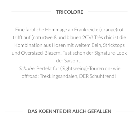
TRICOLORE
Eine farbliche Hommage an Frankreich: (orange)rot
trifft auf (natur)weiß und blauen 2CV! Très chic ist die
Kombination aus Hosen mit weitem Bein, Stricktops
und Oversized-Blazern. Fast schon der Signature-Look
der Saison …
Schuhe:
Perfekt für (Sightseeing)-Touren on- wie
offroad: Trekkingsandalen, DER Schuhtrend!
DAS KOENNTE DIR AUCH GEFALLEN