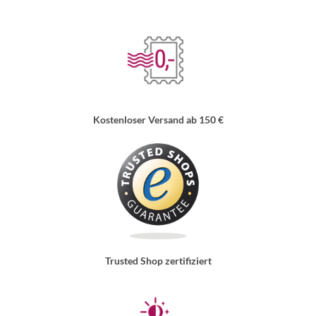
Kostenloser Versand ab 150 €
Trusted Shop zertifiziert