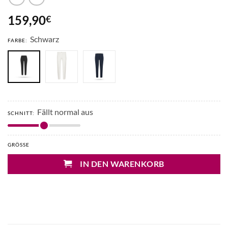
159,90
€
Schwarz
FARBE:
Fällt normal aus
SCHNITT:
GRÖSSE
IN DEN WARENKORB