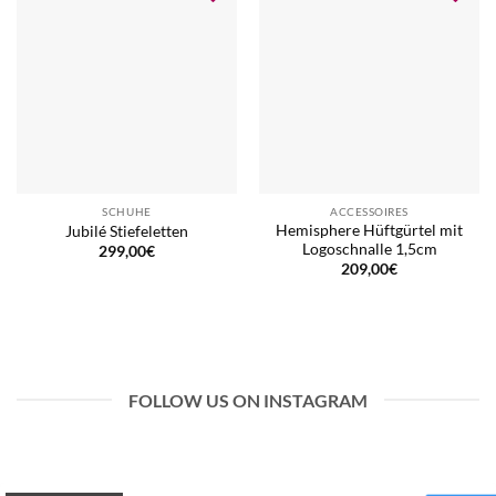
SCHUHE
ACCESSOIRES
Hemisphere Hüftgürtel mit
Jubilé Stiefeletten
Logoschnalle 1,5cm
299,00
€
209,00
€
FOLLOW US ON INSTAGRAM