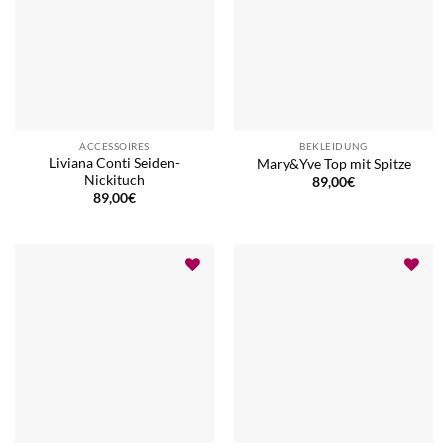
ACCESSOIRES
BEKLEIDUNG
Liviana Conti Seiden-
Mary&Yve Top mit Spitze
Nickituch
89,00
€
89,00
€