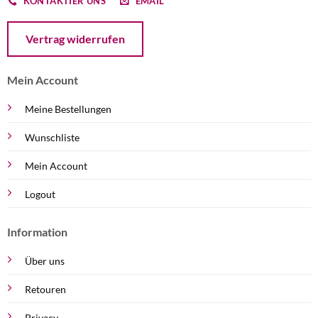
KONTAKTIER UNS
EMAIL
Öffnet ein Dialogfenster mit dem Formular zur Online-Widerruf
Vertrag widerrufen
Mein Account
Meine Bestellungen
Wunschliste
Mein Account
Logout
Information
Über uns
Retouren
Privacy